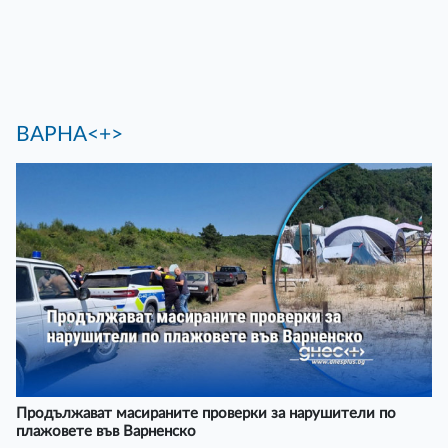
ВАРНА<+>
Продължават масираните проверки за нарушители по
плажовете във Варненско