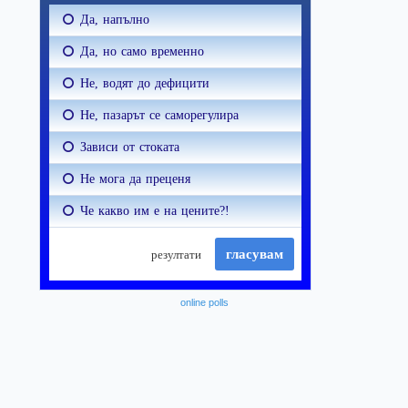
online polls