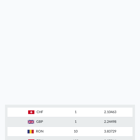
CHF
1
2.10463
GBP
1
2.24498
RON
10
3.83729