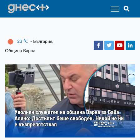
23
℃
- България,
Община Варна