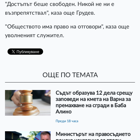
"Достъпът беше свободен. Никой не ни е
възпрепятствал", каза още Грудев.
"Обществото има право на отговори", каза още
уволненият служител.
ОЩЕ ПО ТЕМАТА
Съдът образува 12 дела срещу
заповеди на кмета на Варна за
премахване на сгради в Баба
Алино
преди 18 часа
Министърът на правосъдието