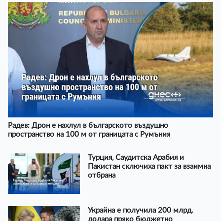
Радев: Дрон е нахлул в българското въздушно
пространство на 100 м от границата с Румъния
Турция, Саудитска Арабия и
Пакистан сключиха пакт за взаимна
отбрана
Украйна е получила 200 млрд.
долара пряко бюджетно