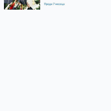
преди 7 месеца