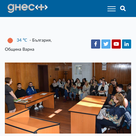
34
℃
- България,
Община Варна