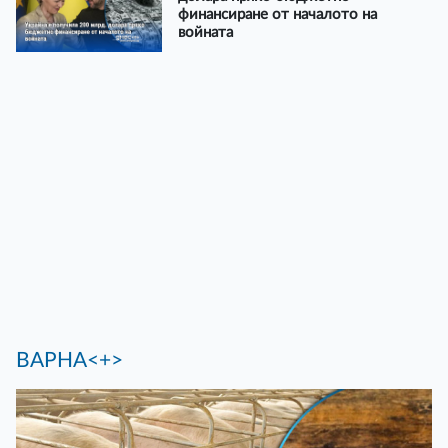
финансиране от началото на
войната
ВАРНА<+>