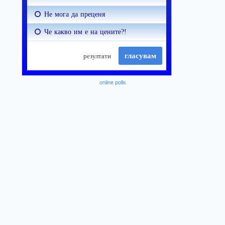
online polls