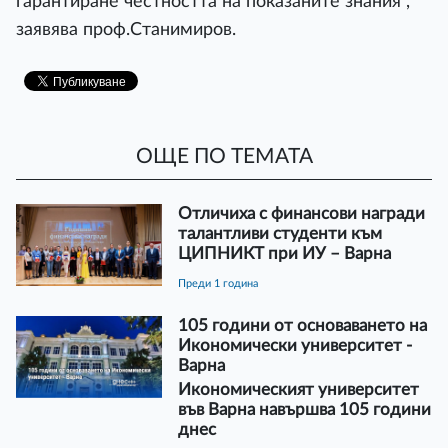
гарантиране честността на показаните знания“,
заявява проф.Станимиров.
ОЩЕ ПО ТЕМАТА
Отличиха с финансови награди
талантливи студенти към
ЦИПНИКТ при ИУ – Варна
преди 1 година
105 години от основаването на
Икономически университет -
Варна
Икономическият университет
във Варна навършва 105 години
днес