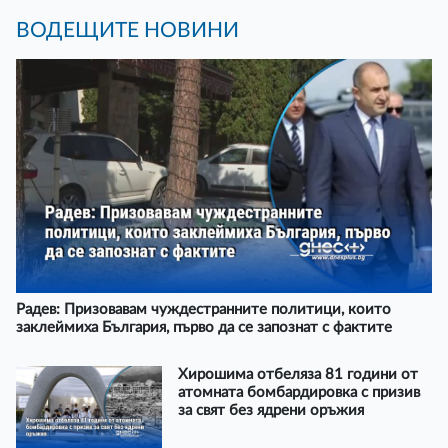
ВОДЕЩИТЕ НОВИНИ
Радев: Призовавам чуждестранните политици, които
заклеймиха България, първо да се запознат с фактите
Хирошима отбеляза 81 години от
атомната бомбардировка с призив
за свят без ядрени оръжия