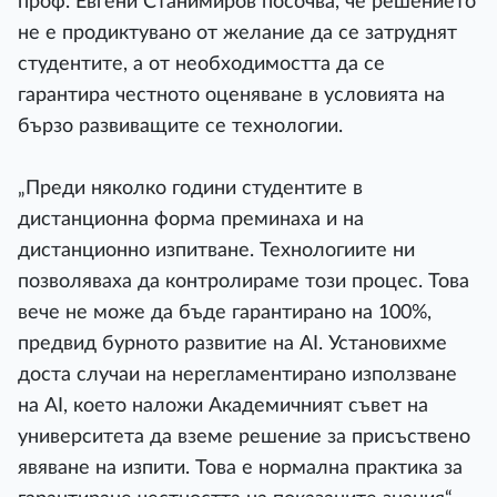
проф. Евгени Станимиров посочва, че решението
не е продиктувано от желание да се затруднят
студентите, а от необходимостта да се
гарантира честното оценяване в условията на
бързо развиващите се технологии.
„Преди няколко години студентите в
дистанционна форма преминаха и на
дистанционно изпитване. Технологиите ни
позволяваха да контролираме този процес. Това
вече не може да бъде гарантирано на 100%,
предвид бурното развитие на AI. Установихме
доста случаи на нерегламентирано използване
на AI, което наложи Академичният съвет на
университета да вземе решение за присъствено
явяване на изпити. Това е нормална практика за