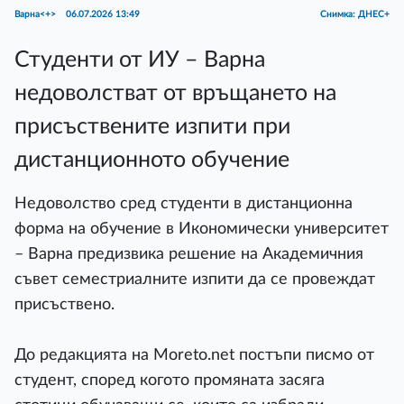
Варна<+>
06.07.2026 13:49
Снимка: ДНЕС+
Студенти от ИУ – Варна
недоволстват от връщането на
присъствените изпити при
дистанционното обучение
Недоволство сред студенти в дистанционна
форма на обучение в Икономически университет
– Варна предизвика решение на Академичния
съвет семестриалните изпити да се провеждат
присъствено.
До редакцията на Moreto.net постъпи писмо от
студент, според когото промяната засяга