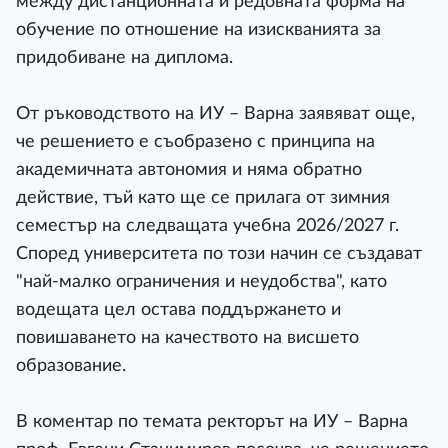
между дистанционната и редовната форма на
обучение по отношение на изискванията за
придобиване на диплома.
От ръководството на ИУ – Варна заявяват още,
че решението е съобразено с принципа на
академичната автономия и няма обратно
действие, тъй като ще се прилага от зимния
семестър на следващата учебна 2026/2027 г.
Според университета по този начин се създават
"най-малко ограничения и неудобства", като
водещата цел остава поддържането и
повишаването на качеството на висшето
образование.
В коментар по темата ректорът на ИУ – Варна