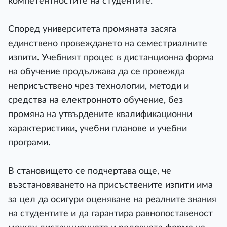
компетентностите на студентите.
Според университета промяната засяга
единствено провеждането на семестриалните
изпити. Учебният процес в дистанционна форма
на обучение продължава да се провежда
неприсъствено чрез технологии, методи и
средства на електронното обучение, без
промяна на утвърдените квалификационни
характеристики, учебни планове и учебни
програми.
В становището се подчертава още, че
възстановяването на присъствените изпити има
за цел да осигури оценяване на реалните знания
на студентите и да гарантира равнопоставеност