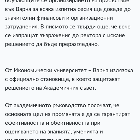
обучаващите се организирането на присъствие
във Варна за всяка изпитна сесия ще доведе до
значителни финансови и организационни
затруднения. В писмото се твърди още, че вече
се изпращат възражения до ректора с искане
решението да бъде преразгледано.
От Икономически университет – Варна излязоха
с официално становище, в което защитават
решението на Академичния съвет.
От академичното ръководство посочват, че
основната цел на промяната е да се гарантират
ефективността и обективността при
оценяването на знанията, уменията и