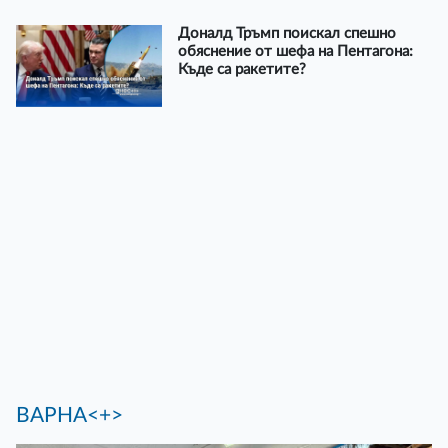
Доналд Тръмп поискал спешно
обяснение от шефа на Пентагона:
Къде са ракетите?
ВАРНА<+>