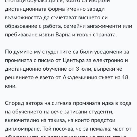
стотици обучаващи се, които са избрали
дистанционната форма именно заради
възможността да съчетават висшето си
образование с работа, семейни ангажименти или
пребиваване извън Варна и извън страната.
По думите му студентите са били уведомени за
промяната с писмо от Центъра за електронно и
дистанционно обучение от 3 юли, въпреки че
решението е взето от Академичния съвет на 18
юни.
Според автора на сигнала промяната идва в хода
на обучението на вече записани студенти,
включително на такива, на които предстои
дипломиране. Той посочва, че за немалка част от