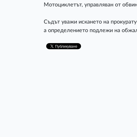
Мотоциклетът, управляван от обвиня
Съдът уважи искането на прокурату
а определението подлежи на обжал