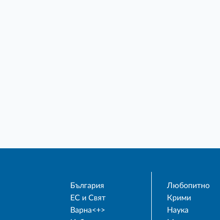
България
Любопитно
ЕС и Свят
Крими
Варна<+>
Наука