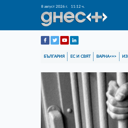
8 август 2026 г.
11:12 ч.
БЪЛГАРИЯ
ЕС И СВЯТ
ВАРНА<+>
ИЗ