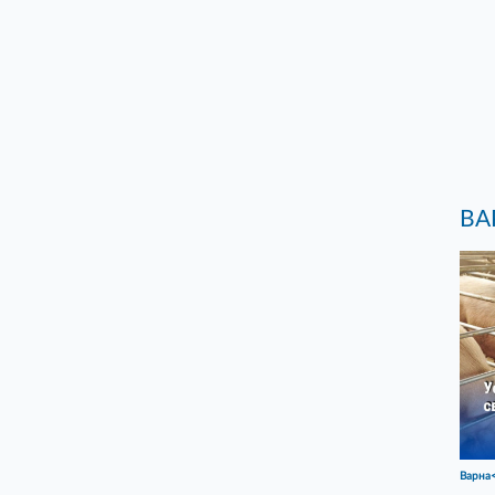
ВА
Варна