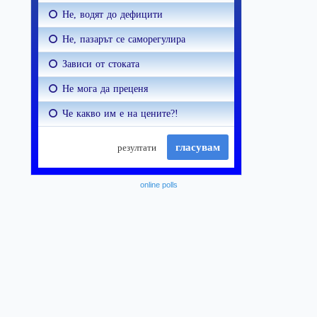
online polls