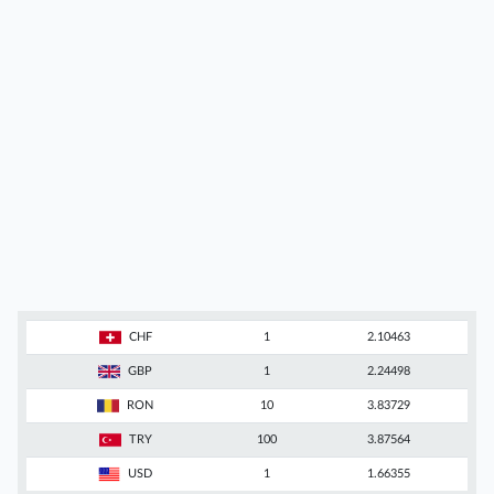
CHF
1
2.10463
GBP
1
2.24498
RON
10
3.83729
TRY
100
3.87564
USD
1
1.66355