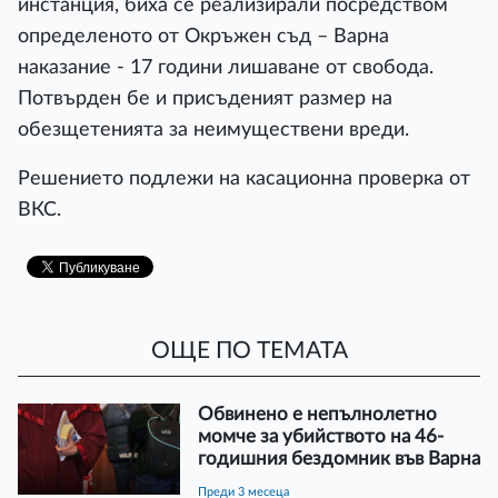
инстанция, биха се реализирали посредством
определеното от Окръжен съд – Варна
наказание - 17 години лишаване от свобода.
Потвърден бе и присъденият размер на
обезщетенията за неимуществени вреди.
Решението подлежи на касационна проверка от
ВКС.
ОЩЕ ПО ТЕМАТА
Обвинено е непълнолетно
момче за убийството на 46-
годишния бездомник във Варна
преди 3 месеца