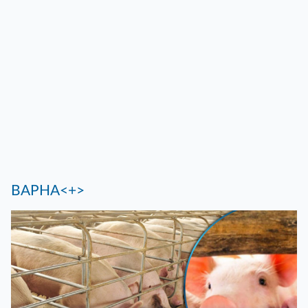
ВАРНА<+>