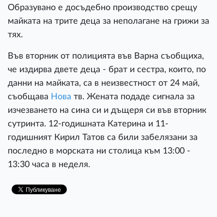
Образувано е досъдебно производство срещу
майката на трите деца за неполагане на грижи за
тях.
Във вторник от полицията във Варна съобщиха,
че издирва двете деца - брат и сестра, които, по
данни на майката, са в неизвестност от 24 май,
съобщава
Нова
тв. Жената подаде сигнала за
изчезването на сина си и дъщеря си във вторник
сутринта. 12-годишната Катерина и 11-
годишният Кирил Татов са били забелязани за
последно в морската ни столица към 13:00 -
13:30 часа в неделя.