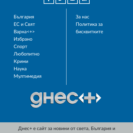
България
За нас
ЕС и Свят
Политика за
Варна<+>
бисквитките
Избрано
Спорт
Любопитно
Крими
Наука
Мултимедия
Днес+ е сайт за новини от света, България и