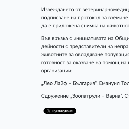
Извеждането от ветеринарномедиц
подписване на протокол за вземане 
да е приложена снимка на животнот
Във връзка с инициативата на Общи
дейности с представители на непра
животните за овладяване популация
готовност за оказване на помощ на
организации:
„Лео Лайф – България“, Емануил Толе
Сдружение „Зоопатрули – Варна“, Ст