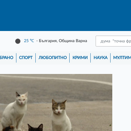
25
℃
- България, Община Варна
БРАНО
СПОРТ
ЛЮБОПИТНО
КРИМИ
НАУКА
МУЛТИ