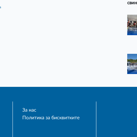
свин
а
За нас
Политика за бисквитките