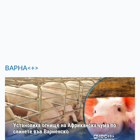
ВАРНА<+>