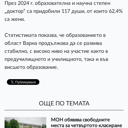
През 2024 г. образователна и научна степен
„доктор“ са придобили 117 души, от които 62,4%
са жени.
Статистиката показва, че образованието в
област Варна продължава да се развива
стабилно, с високо ниво на участие както в
предучилищното и училищното, така и във
висшето образование.
ОЩЕ ПО ТЕМАТА
МОН обявява свободните
места за четвъртото класиране