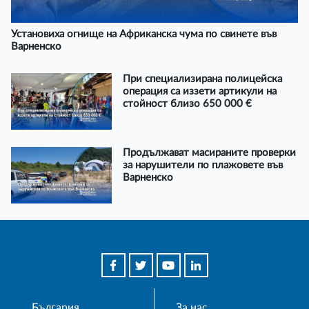
Установиха огнище на Африканска чума по свинете във
Варненско
При специализирана полицейска
операция са иззети артикули на
стойност близо 650 000 €
Продължават масираните проверки
за нарушители по плажовете във
Варненско
България
За нас