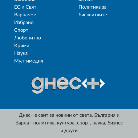
ЕС и Свят
Политика за
Варна<+>
бисквитките
Избрано
Спорт
Любопитно
Крими
Наука
Мултимедия
Днес+ е сайт за новини от света, България и
Варна - политика, култура, спорт, наука, бизнес
и други