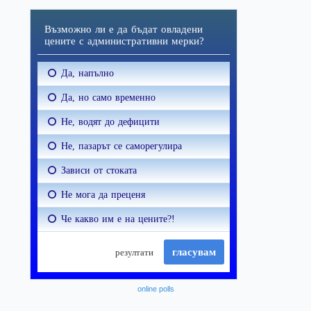
online polls