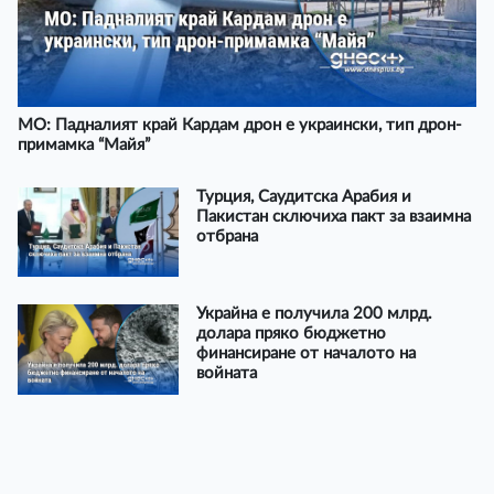
МО: Падналият край Кардам дрон е украински, тип дрон-
примамка “Майя”
Турция, Саудитска Арабия и
Пакистан сключиха пакт за взаимна
отбрана
Украйна е получила 200 млрд.
долара пряко бюджетно
финансиране от началото на
войната