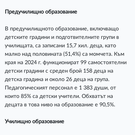
Предучилищно образование
В предучилищното образование, включващо
детските градини и подготвителните групи в
училищата, са записани 15,7 хил. деца, като
малко над половината (51,4%) са момчета. Към
края на 2024 г. функционират 99 самостоятелни
детски градини с среден брой 158 деца на
детска градина и около 26 деца на група.
Педагогическият персонал е 1 383 души, от
които 85% са детски учители. Обхватът на
децата в това ниво на образование е 90,5%.
Училищно образование