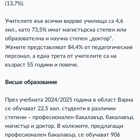
(13,7%).
Учителите във всички видове училища са 4,6
хил., като 73,5% имат магистърска степен или
образователна и научна степен „доктор“.
Жените представляват 84,4% от педагогическия
персонал, а една трета от учителите са на
възраст 55 години и повече.
Висше образование
През учебната 2024/2025 година в област Варна
се обучават 22,5 хил. студенти в различни
степени – професионален бакалавър, бакалавър,
магистър и доктор. В колежите, предлагащи
професионален бакалавър, се обучават 906