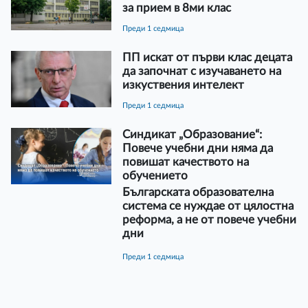
за прием в 8ми клас
преди 1 седмица
ПП искат от първи клас децата
да започнат с изучаването на
изкуствения интелект
преди 1 седмица
Синдикат „Образование“:
Повече учебни дни няма да
повишат качеството на
обучението
Българската образователна
система се нуждае от цялостна
реформа, а не от повече учебни
дни
преди 1 седмица