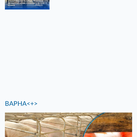
ВАРНА<+>