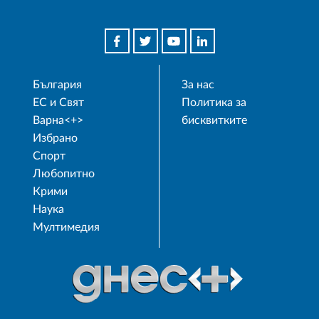
България
За нас
ЕС и Свят
Политика за
Варна<+>
бисквитките
Избрано
Спорт
Любопитно
Крими
Наука
Мултимедия