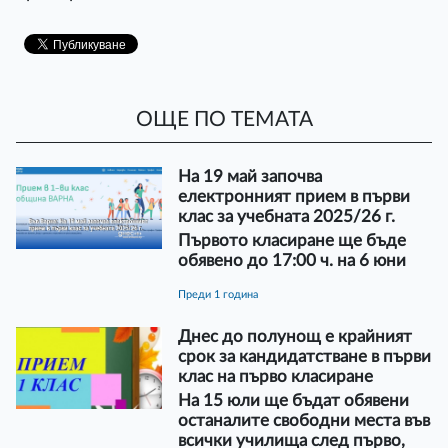
ОЩЕ ПО ТЕМАТА
На 19 май започва
електронният прием в първи
клас за учебната 2025/26 г.
Първото класиране ще бъде
обявено до 17:00 ч. на 6 юни
преди 1 година
Днес до полунощ е крайният
срок за кандидатстване в първи
клас на първо класиране
На 15 юли ще бъдат обявени
останалите свободни места във
всички училища след първо,