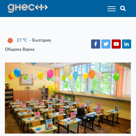
27
℃
- България,
Община Варна