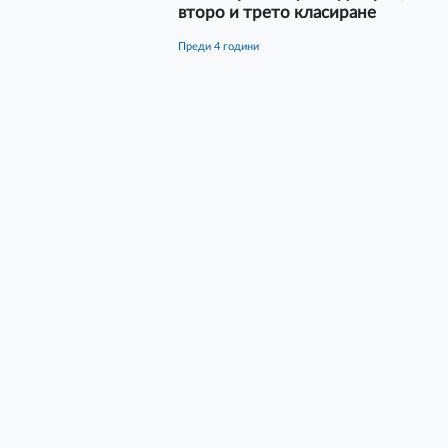
второ и трето класиране
преди 4 години