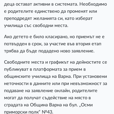
деца остават активни в системата. Необходимо
е родителите единствено да променят или
преподредят желанията си, като изберат
училища със свободни места.
Ако детето е било класирано, но приемът не е
потвърден в срок, за участие във втория етап
трябва да бъде подадено ново заявление.
Свободните места и графикът на дейностите се
публикуват в платформата за прием в
общинските училища на Варна. При установени
неточности в данните или при невъзможност за
подаване на заявление онлайн, родителите
могат да получат съдействие на място в
сградата на Община Варна на бул. „Осми
приморски полк“ №43.