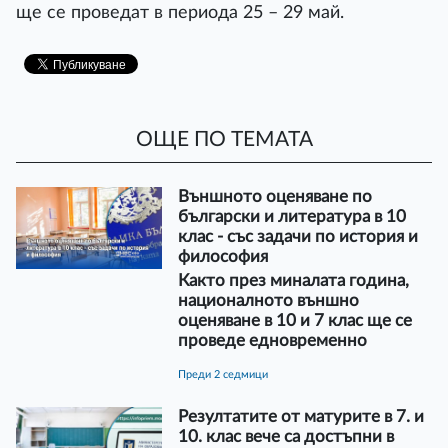
ще се проведат в периода 25 – 29 май.
ОЩЕ ПО ТЕМАТА
Външното оценяване по
български и литература в 10
клас - със задачи по история и
философия
Както през миналата година,
националното външно
оценяване в 10 и 7 клас ще се
проведе едновременно
преди 2 седмици
Резултатите от матурите в 7. и
10. клас вече са достъпни в