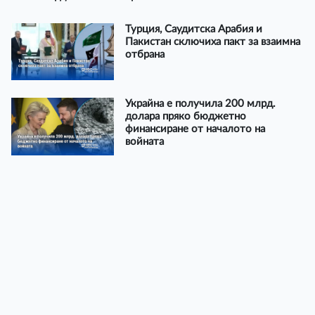
Турция, Саудитска Арабия и
Пакистан сключиха пакт за взаимна
отбрана
Украйна е получила 200 млрд.
долара пряко бюджетно
финансиране от началото на
войната