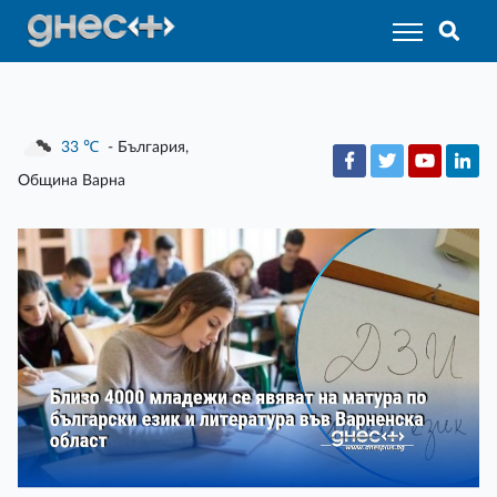
33
℃
- България,
Община Варна