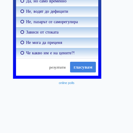
online polls