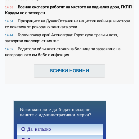
Военни експерти работят на мястото на падналия дрон, ГКПП
14:58
Кардам не е затворен
Призраците на Дунав:Останки на нацистки войници и мотори
14:54
се показаха от рекордно плитката река
Голям пожар край Асеновград: Горят сухи треви и лозя,
14:44
затвориха околовръстния път
Родители обвиняват столична болница за заразяване на
14:32
новороденото им бебе с инфекция
ВСИЧКИ НОВИНИ