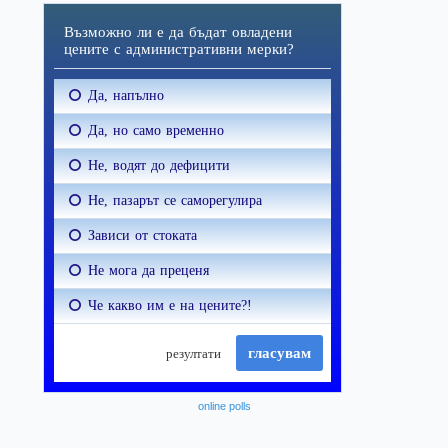
online polls