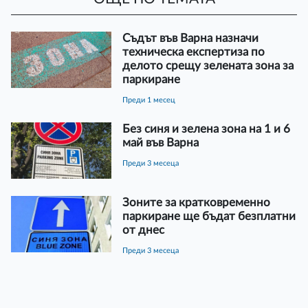
Съдът във Варна назначи
техническа експертиза по
делото срещу зелената зона за
паркиране
преди 1 месец
Без синя и зелена зона на 1 и 6
май във Варна
преди 3 месеца
Зоните за кратковременно
паркиране ще бъдат безплатни
от днес
преди 3 месеца