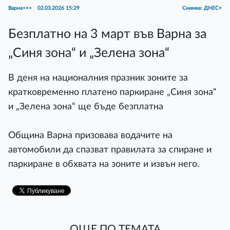
Варна<+>
02.03.2026 15:29
Снимка: ДНЕС+
Безплатно на 3 март във Варна за
„Синя зона“ и „Зелена зона“
В деня на националния празник зоните за
кратковременно платено паркиране „Синя зона“
и „Зелена зона“ ще бъде безплатна
Община Варна призовава водачите на
автомобили да спазват правилата за спиране и
паркиране в обхвата на зоните и извън него.
ОЩЕ ПО ТЕМАТА