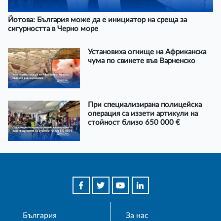
Йотова: България може да е инициатор на среща за
сигурността в Черно море
Установиха огнище на Африканска
чума по свинете във Варненско
При специализирана полицейска
операция са иззети артикули на
стойност близо 650 000 €
България
За нас