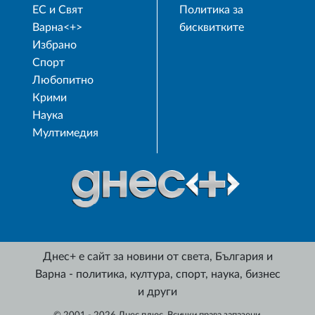
ЕС и Свят
Политика за
Варна<+>
бисквитките
Избрано
Спорт
Любопитно
Крими
Наука
Мултимедия
Днес+ е сайт за новини от света, България и
Варна - политика, култура, спорт, наука, бизнес
и други
© 2001 - 2026 Днес плюс. Всички права запазени.