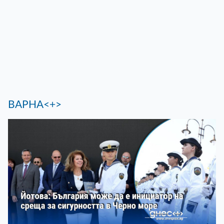
ВАРНА<+>