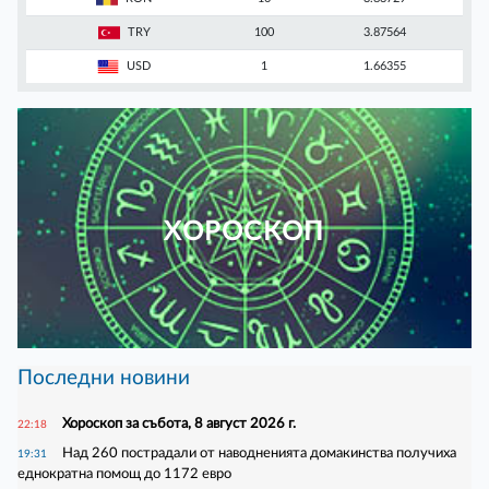
TRY
100
3.87564
USD
1
1.66355
ХОРОСКОП
Последни новини
Хороскоп за събота, 8 август 2026 г.
22:18
Над 260 пострадали от наводненията домакинства получиха
19:31
еднократна помощ до 1172 евро