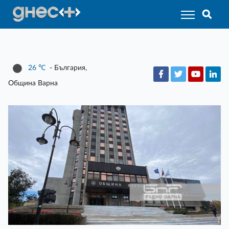
26
℃
- България,
Община Варна