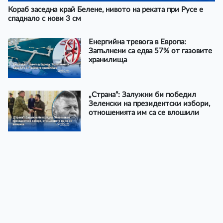
Кораб заседна край Белене, нивото на реката при Русе е
спаднало с нови 3 см
Енергийна тревога в Европа:
Запълнени са едва 57% от газовите
хранилища
„Страна“: Залужни би победил
Зеленски на президентски избори,
отношенията им са се влошили