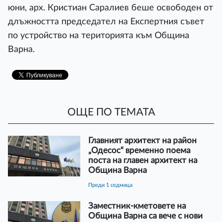
юни, арх. Кристиан Саралиев беше освободен от
длъжността председател на Експертния съвет
по устройство на територията към Община
Варна.
ОЩЕ ПО ТЕМАТА
Главният архитект на район
„Одесос“ временно поема
поста на главен архитект на
Община Варна
преди 1 седмица
Заместник-кметовете на
Община Варна са вече с нови