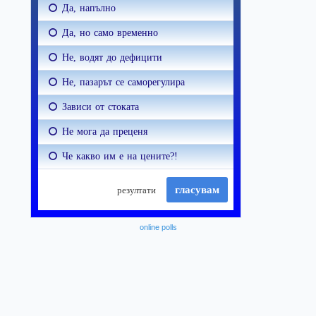
online polls