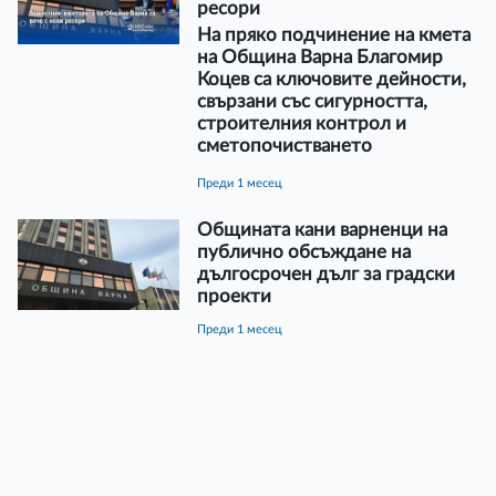
ресори
На пряко подчинение на кмета
на Община Варна Благомир
Коцев са ключовите дейности,
свързани със сигурността,
строителния контрол и
сметопочистването
преди 1 месец
Общината кани варненци на
публично обсъждане на
дългосрочен дълг за градски
проекти
преди 1 месец