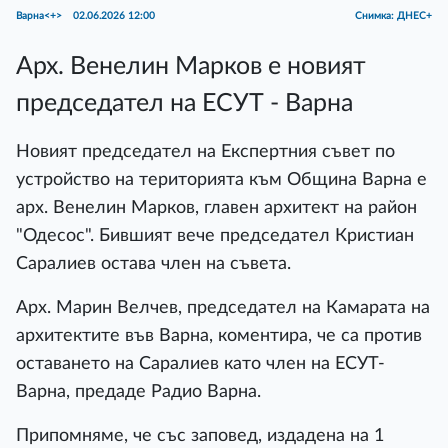
Варна<+>
02.06.2026 12:00
Снимка: ДНЕС+
Арх. Венелин Марков е новият
председател на ЕСУТ - Варна
Новият председател на Експертния съвет по
устройство на територията към Община Варна е
арх. Венелин Марков, главен архитект на район
"Одесос". Бившият вече председател Кристиан
Саралиев остава член на съвета.
Арх. Марин Велчев, председател на Камарата на
архитектите във Варна, коментира, че са против
оставането на Саралиев като член на ЕСУТ-
Варна, предаде Радио Варна.
Припомняме, че със заповед, издадена на 1