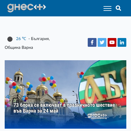
26
℃
- България,
Община Варна