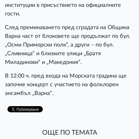
институции в присъствието на официалните
гости.
След преминаването пред сградата на Община
Варна част от блоковете ще продължат по бул.
„Осми Приморски полк“, а други – по бул.
„Сливница“ и близките улици „Братя
Миладинови“ и „Македония“.
В 12:00 ч. пред входа на Морската градина ще
започне концерт с участието на фолклорен
ансамбъл „Варна“.
ОЩЕ ПО ТЕМАТА