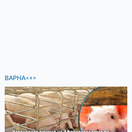
ВАРНА<+>