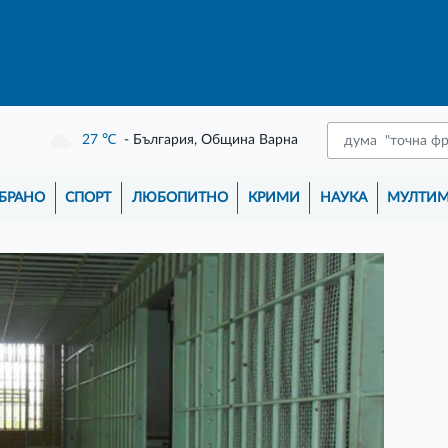
27
℃
- България, Община Варна
БРАНО
СПОРТ
ЛЮБОПИТНО
КРИМИ
НАУКА
МУЛТИ