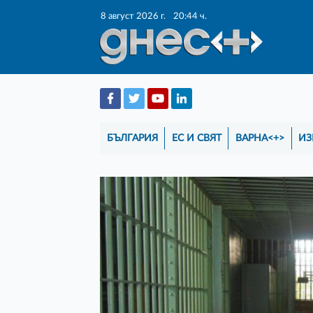
8 август 2026 г.
20:44 ч.
БЪЛГАРИЯ
ЕС И СВЯТ
ВАРНА<+>
ИЗ