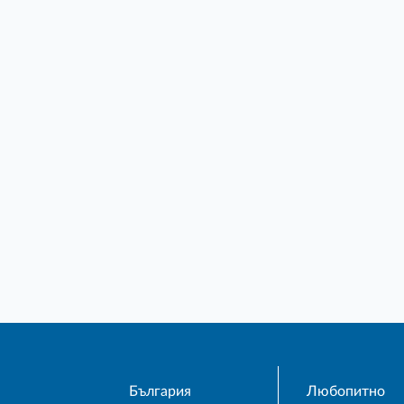
България
Любопитно