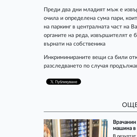
Преди два дни младият мъж е извъ
очила и определена сума пари, кои
на паркинг в централната част на В
органите на реда, извършителят е б
върнати на собственика
Инкриминираните вещи са били отк
разследването по случая продължа
ОЩЕ
Врачанин 
машина в 
В резултат