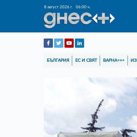
8 август 2026 г.
06:00 ч.
БЪЛГАРИЯ
ЕС И СВЯТ
ВАРНА<+>
ИЗ