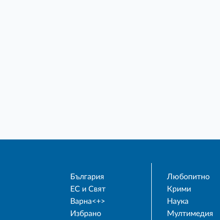
България
Любопитно
ЕС и Свят
Крими
Варна<+>
Наука
Избрано
Мултимедия