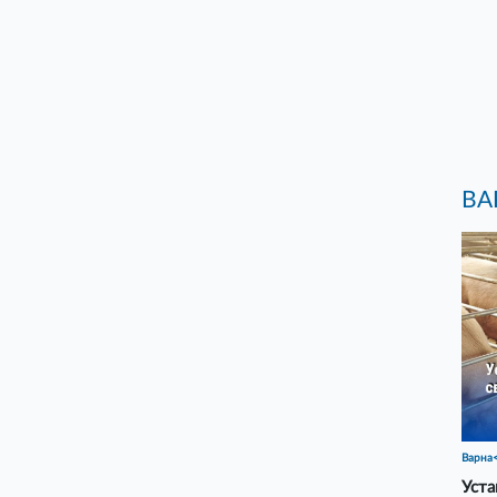
ВА
Варна
Уста