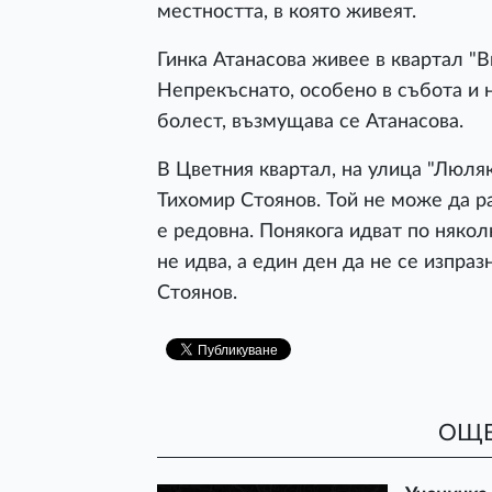
местността, в която живеят.
Гинка Атанасова живее в квартал "В
Непрекъснато, особено в събота и 
болест, възмущава се Атанасова.
В Цветния квартал, на улица "Люляк
Тихомир Стоянов. Той не може да р
е редовна. Понякога идват по някол
не идва, а един ден да не се изпраз
Стоянов.
ОЩЕ