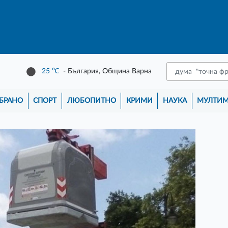
25
℃
- България, Община Варна
БРАНО
СПОРТ
ЛЮБОПИТНО
КРИМИ
НАУКА
МУЛТИ