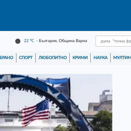
22
℃
- България, Община Варна
БРАНО
СПОРТ
ЛЮБОПИТНО
КРИМИ
НАУКА
МУЛТИ