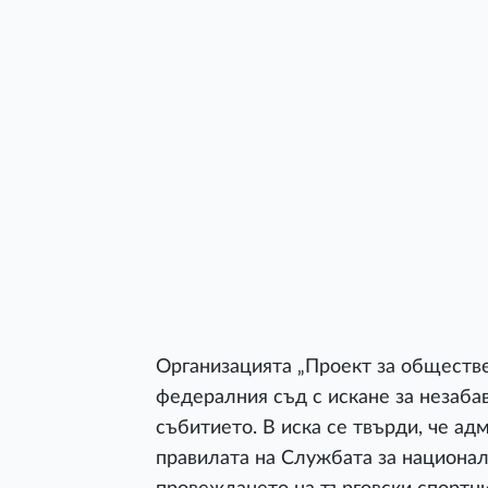
Организацията „Проект за обществе
федералния съд с искане за незаба
събитието. В иска се твърди, че а
правилата на Службата за национал