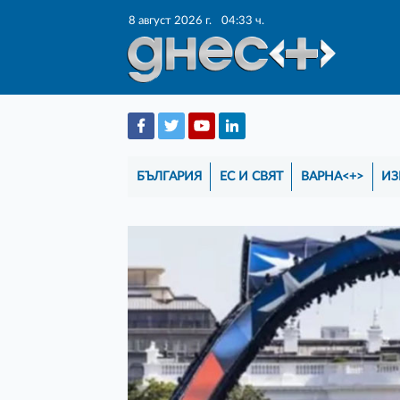
8 август 2026 г.
04:33 ч.
БЪЛГАРИЯ
ЕС И СВЯТ
ВАРНА<+>
ИЗ