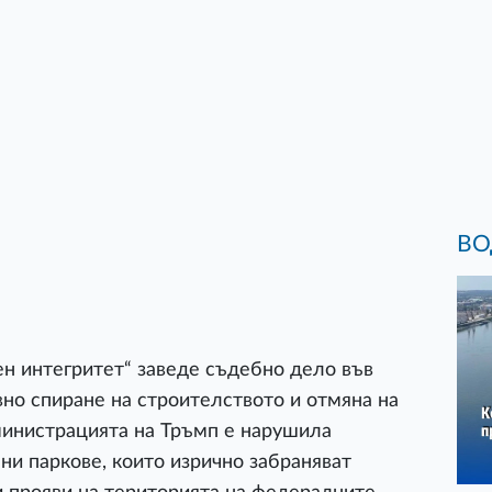
ВО
н интегритет“ заведе съдебно дело във
вно спиране на строителството и отмяна на
дминистрацията на Тръмп е нарушила
ни паркове, които изрично забраняват