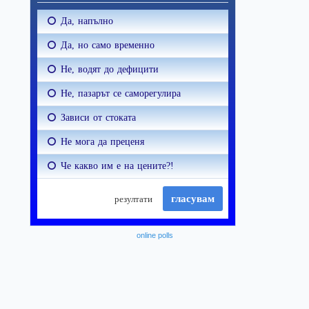
online polls