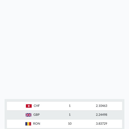
CHF
1
2.10463
GBP
1
2.24498
RON
10
3.83729