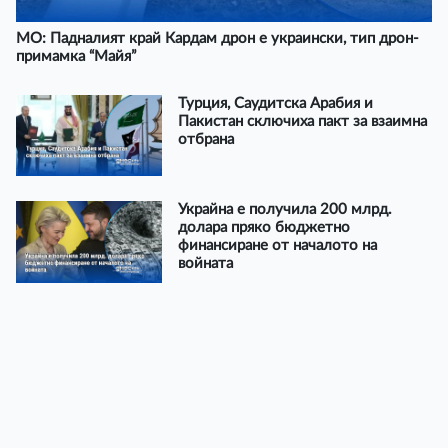
МО: Падналият край Кардам дрон е украински, тип дрон-
примамка “Майя”
Турция, Саудитска Арабия и
Пакистан сключиха пакт за взаимна
отбрана
Украйна е получила 200 млрд.
долара пряко бюджетно
финансиране от началото на
войната