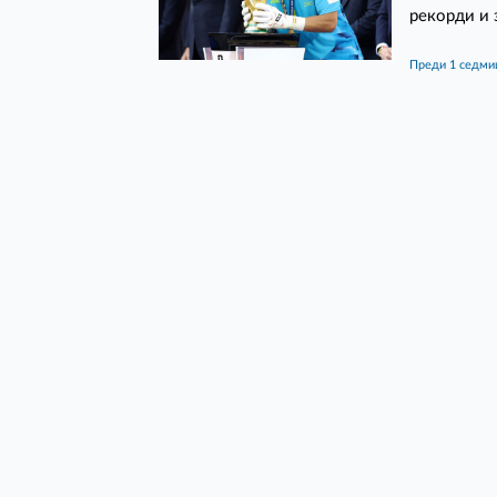
рекорди и 
преди 1 седми