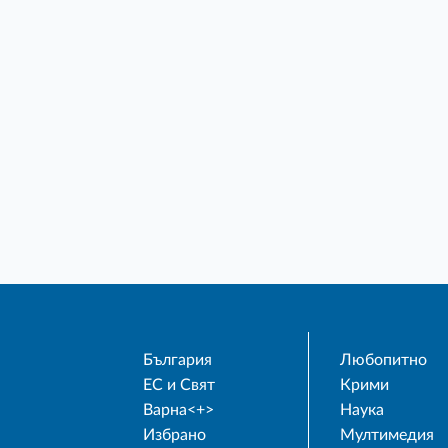
България
Любопитно
ЕС и Свят
Крими
Варна<+>
Наука
Избрано
Мултимедия