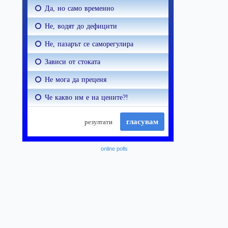
online polls