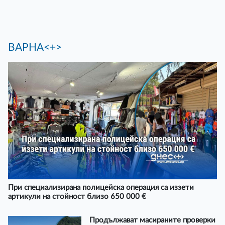
ВАРНА<+>
При специализирана полицейска операция са иззети
артикули на стойност близо 650 000 €
Продължават масираните проверки