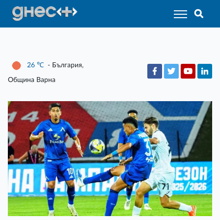
26
℃
- България,
Община Варна