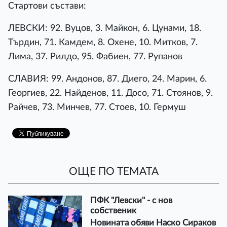
Стартови състави:
ЛЕВСКИ: 92. Вуцов, 3. Майкон, 6. Цунами, 18.
Търдин, 71. Камдем, 8. Охене, 10. Митков, 7.
Лима, 37. Рилдо, 95. Фабиен, 77. Рупанов
СЛАВИЯ: 99. Андонов, 87. Диего, 24. Марин, 6.
Георгиев, 22. Найденов, 11. Досо, 71. Стоянов, 9.
Райчев, 73. Минчев, 77. Стоев, 10. Гермуш
ОЩЕ ПО ТЕМАТА
ПФК "Левски" - с нов
собственик
Новината обяви Наско Сираков