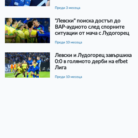
преди 3 месеца
"Левски" поиска достъп до
ВАР-аудиото след спорните
ситуации от мача с Лудогорец
преди 10 месеца
Левски и Лудогорец завършиха
0:0 в голямото дерби на efbet
Лига
преди 10 месеца