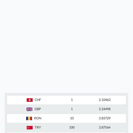
CHF
1
2.10463
GBP
1
2.24498
RON
10
3.83729
TRY
100
3.87564