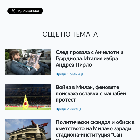
ОЩЕ ПО ТЕМАТА
След провала с Анчелоти и
Гуардиола: Италия избра
Андреа Пирло
преди 1 седмица
Война в Милан, феновете
поискаха оставки с мащабен
протест
преди 2 месеца
Политически скандал и обиск в
кметството на Милано заради
стадиона-институция "Сан