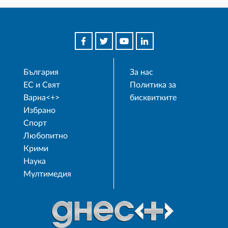
България
За нас
ЕС и Свят
Политика за
Варна<+>
бисквитките
Избрано
Спорт
Любопитно
Крими
Наука
Мултимедия