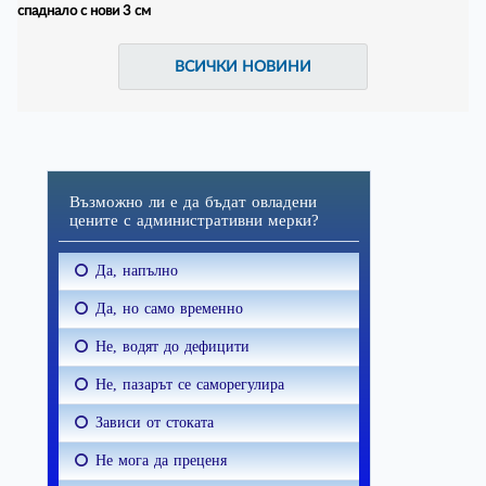
спаднало с нови 3 см
ВСИЧКИ НОВИНИ