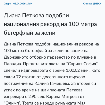
Спорт
05.04.2026 14:44
Снимка: ДНЕС+
Диана Петкова подобри
националния рекорд на 100 метра
бътерфлай за жени
Диана Петкова подобри националния рекорд на
100 метра бътерфлай за жени по време на
Държавното отборно първенство по плуване в
Пловдив. Представителката на “Спринт София”
спечели надпреварата с време 1:00.02 мин., като
свали 72 стотни от досегашното върхово
постижение на Калина Гамишева. За втория си
успех по време на шампионата Петкова
изпревари с 2.90 сек. Карина Митрова от
“Олимп”. Трета се нареди румънката Мая