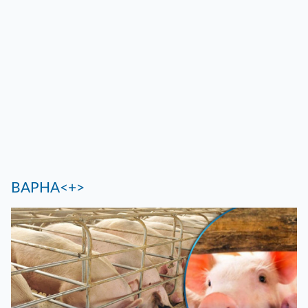
ВАРНА<+>