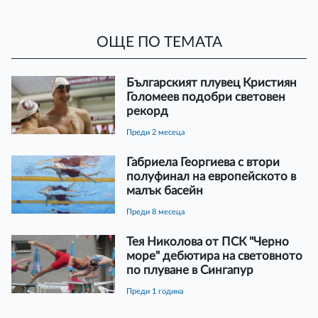
ОЩЕ ПО ТЕМАТА
Българският плувец Кристиян
Голомеев подобри световен
рекорд
преди 2 месеца
Габриела Георгиева с втори
полуфинал на европейското в
малък басейн
преди 8 месеца
Тея Николова от ПСК "Черно
море" дебютира на световното
по плуване в Сингапур
преди 1 година