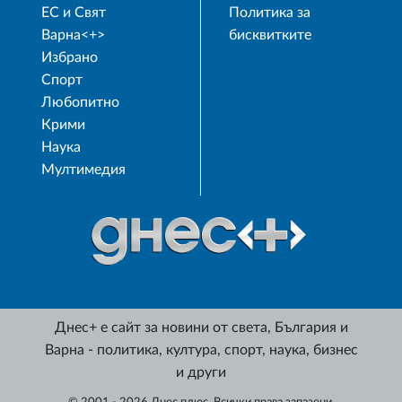
ЕС и Свят
Политика за
Варна<+>
бисквитките
Избрано
Спорт
Любопитно
Крими
Наука
Мултимедия
Днес+ е сайт за новини от света, България и
Варна - политика, култура, спорт, наука, бизнес
и други
© 2001 - 2026 Днес плюс. Всички права запазени.