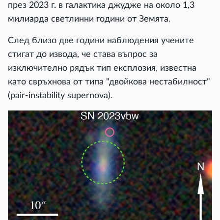
през 2023 г. в галактика джудже на около 1,3
милиарда светлинни години от Земята.
След близо две години наблюдения учените
стигат до извода, че става въпрос за
изключително рядък тип експлозия, известна
като свръхнова от типа "двойкова нестабилност"
(pair-instability supernova).