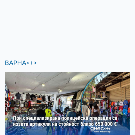
ВАРНА<+>