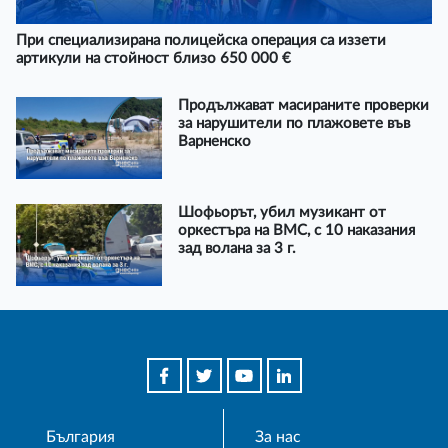
При специализирана полицейска операция са иззети
артикули на стойност близо 650 000 €
Продължават масираните проверки
за нарушители по плажовете във
Варненско
Шофьорът, убил музикант от
оркестъра на ВМС, с 10 наказания
зад волана за 3 г.
България
За нас