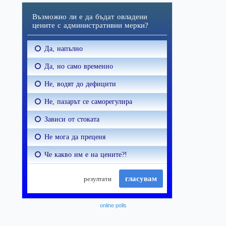
online polls