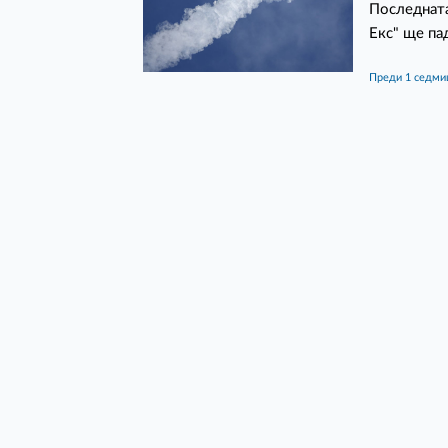
Последната
Екс" ще па
преди 1 седми