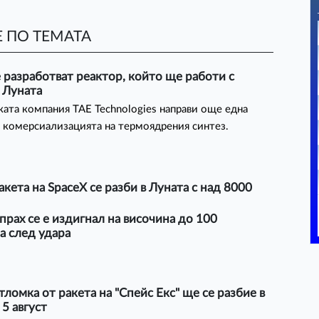
 ПО ТЕМАТА
разработват реактор, който ще работи с
 Луната
ата компания TAE Technologies направи още една
 комерсиализацията на термоядрения синтез.
акета на SpaceX се разби в Луната с над 8000
прах се е издигнал на височина до 100
а след удара
тломка от ракета на "Спейс Екс" ще се разбие в
 5 август