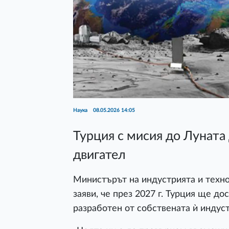
Наука
08.05.2026 14:05
Турция с мисия до Луната
двигател
Министърът на индустрията и техн
заяви, че през 2027 г. Турция ще до
разработен от собствената ѝ индус