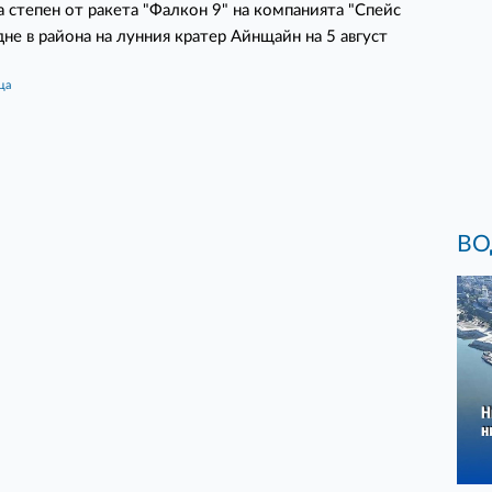
 степен от ракета "Фалкон 9" на компанията "Спейс
дне в района на лунния кратер Айнщайн на 5 август
ца
ВО