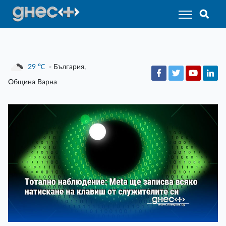
29
℃
- България,
Община Варна