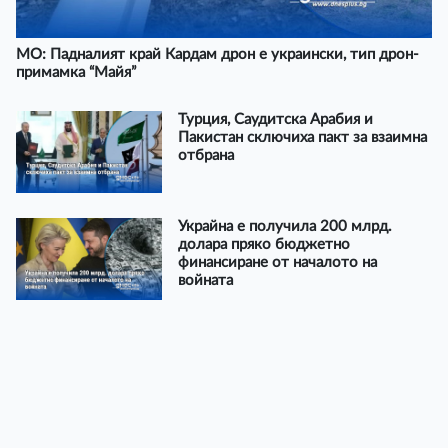
МО: Падналият край Кардам дрон е украински, тип дрон-
примамка “Майя”
Турция, Саудитска Арабия и
Пакистан сключиха пакт за взаимна
отбрана
Украйна е получила 200 млрд.
долара пряко бюджетно
финансиране от началото на
войната