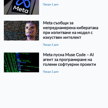
преди 1 ден
Meta съобщи за
непреднамерена кибератака
при изпитване на модел с
изкуствен интелект
преди 2 дни
Meta пусна Muse Code – AI
агент за програмиране на
големи софтуерни проекти
преди 2 дни