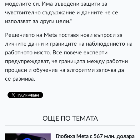
моделите си. Има въведени защити за
чувствително съдържание и данните не се
използват за други цели."
Решението на Meta поставя нови въпроси за
личните данни и границите на наблюдението на
работното място. Все повече експерти
предупреждават, че границата между работни
процеси и обучение на алгоритми започва да
се размива.
ОЩЕ ПО ТЕМАТА
Глобиха Meta с 567 млн. долара