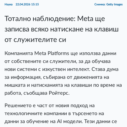
Наука
22.04.2026 15:15
Снимка: Getty Images
Тотално наблюдение: Meta ще
записва всяко натискане на клавиш
от служителите си
Компанията Meta Platforms ще използва данни
от собствените си служители, за да обучава
нови системи с изкуствен интелект. Става дума
за информация, събирана от движенията на
мишката и натисканията на клавиши по време на
работа, съобщава Ройтерс.
Решението е част от новия подход на
технологичните компании в търсенето на
данни за обучение на AI модели. Тези данни се