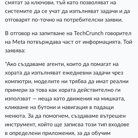
смятат за ключови, тъй като позволяват на
системите да се учат да изпълняват задачи и да
отговарят по-точно на потребителски заявки.
В отговор на запитване на TechCrunch говорител
на Meta потвърждава част от информацията. Той
заявява:
"Ако създаваме агенти, които да помагат на
хората да изпълняват ежедневни задачи чрез
компютри, моделите ни трябва да имат реални
примери за това как хората действително ги
използват — неща като движения на мишката,
кликване на бутони и навигация в падащи
менюта. За да помогнем, създаваме вътрешен
инструмент, който ще записва този тип входове
в определени приложения, за да обучим