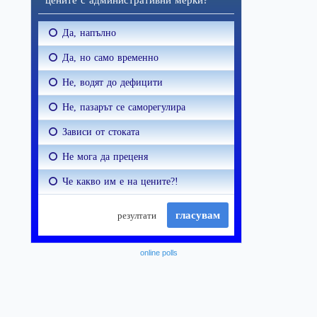
online polls