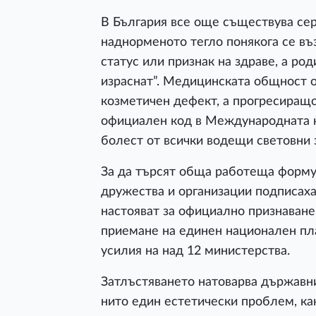
В България все още съществува сер
наднорменото тегло понякога се въ
статус или признак на здраве, а ро
израснат”. Медицинската общност об
козметичен дефект, а прогресиращо
официален код в Международната к
болест от всички водещи световни 
За да търсят обща работеща форму
дружества и организации подписах
настояват за официално признаване
приемане на единен национален пл
усилия на над 12 министерства.
Затлъстяването натоварва държавн
нито един естетически проблем, как