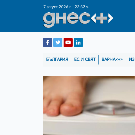
7 август 2026 г.
23:32 ч.
БЪЛГАРИЯ
ЕС И СВЯТ
ВАРНА<+>
ИЗ