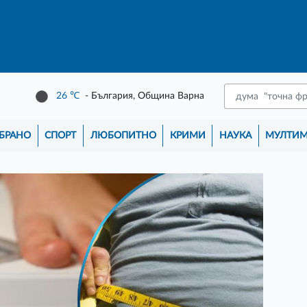
26
℃
- България, Община Варна
БРАНО
СПОРТ
ЛЮБОПИТНО
КРИМИ
НАУКА
МУЛТИ