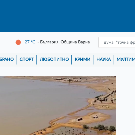
27
℃
- България, Община Варна
БРАНО
СПОРТ
ЛЮБОПИТНО
КРИМИ
НАУКА
МУЛТИ