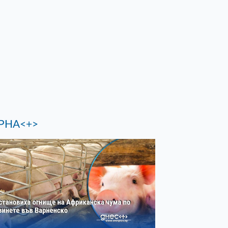
РНА<+>