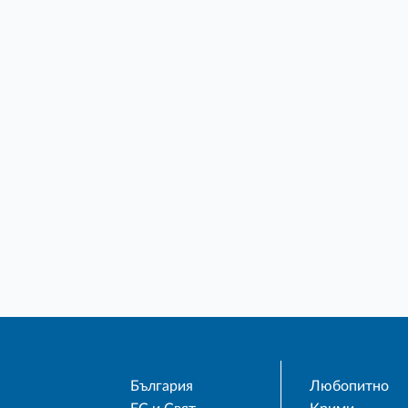
България
Любопитно