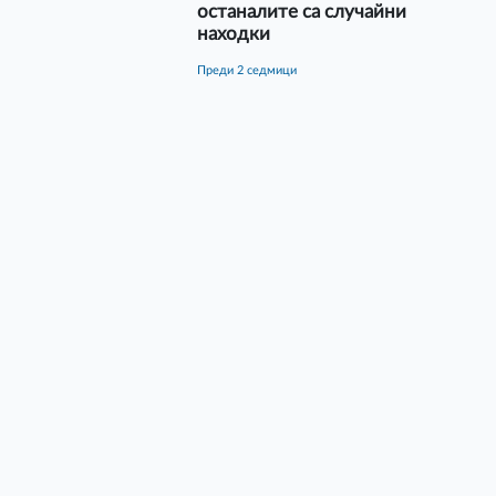
останалите са случайни
находки
преди 2 седмици