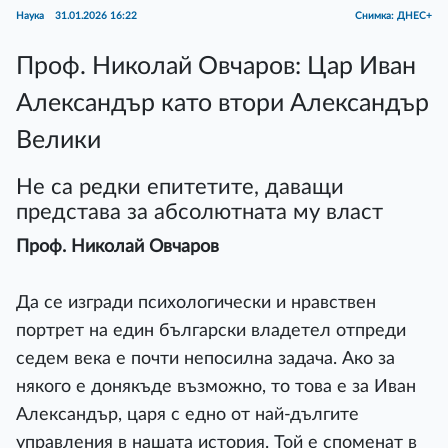
Наука
31.01.2026 16:22
Снимка: ДНЕС+
Проф. Николай Овчаров: Цар Иван
Александър като втори Александър
Велики
Не са редки епитетите, даващи
представа за абсолютната му власт
Проф. Николай Овчаров
Да се изгради психологически и нравствен
портрет на един български владетел отпреди
седем века е почти непосилна задача. Ако за
някого е донякъде възможно, то това е за Иван
Александър, царя с едно от най-дългите
управления в нашата история. Той е споменат в