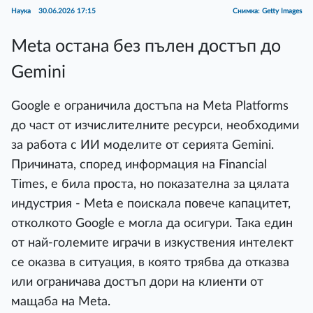
Наука
30.06.2026 17:15
Снимка: Getty Images
Meta остана без пълен достъп до
Gemini
Google е ограничила достъпа на Meta Platforms
до част от изчислителните ресурси, необходими
за работа с ИИ моделите от серията Gemini.
Причината, според информация на Financial
Times, е била проста, но показателна за цялата
индустрия - Meta е поискала повече капацитет,
отколкото Google е могла да осигури. Така един
от най-големите играчи в изкуствения интелект
се оказва в ситуация, в която трябва да отказва
или ограничава достъп дори на клиенти от
мащаба на Meta.