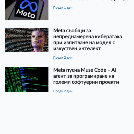
преди 1 ден
Meta съобщи за
непреднамерена кибератака
при изпитване на модел с
изкуствен интелект
преди 2 дни
Meta пусна Muse Code – AI
агент за програмиране на
големи софтуерни проекти
преди 2 дни