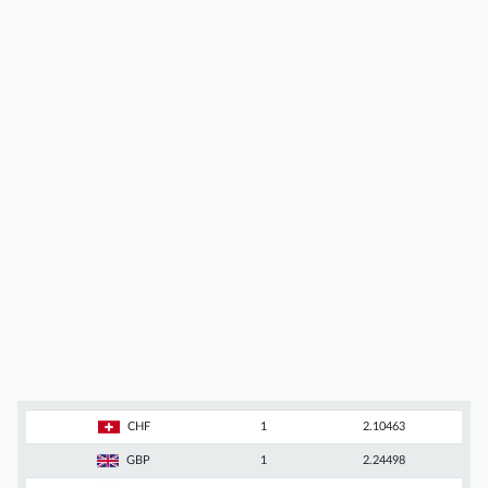
CHF
1
2.10463
GBP
1
2.24498