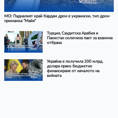
МО: Падналият край Кардам дрон е украински, тип дрон-
примамка “Майя”
Турция, Саудитска Арабия и
Пакистан сключиха пакт за взаимна
отбрана
Украйна е получила 200 млрд.
долара пряко бюджетно
финансиране от началото на
войната