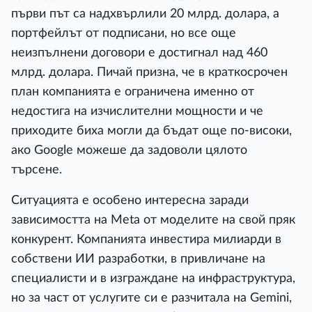
първи път са надхвърлили 20 млрд. долара, а
портфейлът от подписани, но все още
неизпълнени договори е достигнал над 460
млрд. долара. Пичай призна, че в краткосрочен
план компанията е ограничена именно от
недостига на изчислителни мощности и че
приходите биха могли да бъдат още по-високи,
ако Google можеше да задоволи цялото
търсене.
Ситуацията е особено интересна заради
зависимостта на Meta от моделите на свой пряк
конкурент. Компанията инвестира милиарди в
собствени ИИ разработки, в привличане на
специалисти и в изграждане на инфраструктура,
но за част от услугите си е разчитала на Gemini,