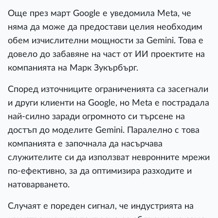
Още през март Google е уведомила Meta, че
няма да може да предостави целия необходим
обем изчислителни мощности за Gemini. Това е
довело до забавяне на част от ИИ проектите на
компанията на Марк Зукърбърг.
Според източниците ограниченията са засегнали
и други клиенти на Google, но Meta е пострадала
най-силно заради огромното си търсене на
достъп до моделите Gemini. Паралелно с това
компанията е започнала да насърчава
служителите си да използват невронните мрежи
по-ефективно, за да оптимизира разходите и
натоварването.
Случаят е пореден сигнал, че индустрията на