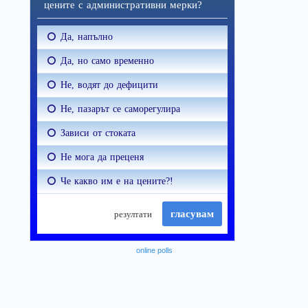
online polls