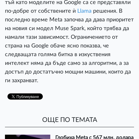
тъй като моделите на Google са се представяли
по-добре от собствените ѝ
Llama
решения. В
последно време Meta започва да дава приоритет
на новия си модел Muse Spark, който трябва да
намали тази зависимост. Ограничението от
страна на Google обаче ясно показва, че
следващата голяма битка в изкуствения
интелект няма да бъде само за алгоритми, а за
достъп до достатъчно мощни машини, които да
ги захранват.
ОЩЕ ПО ТЕМАТА
Глобиха Meta с 567 млн. долара