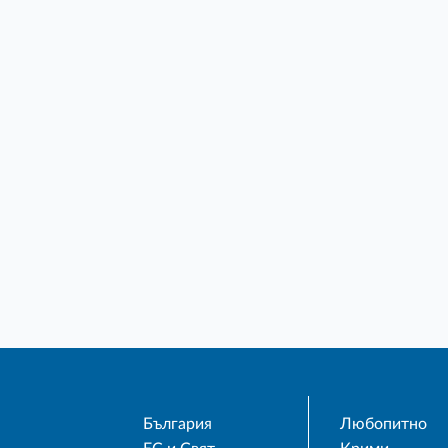
България
Любопитно