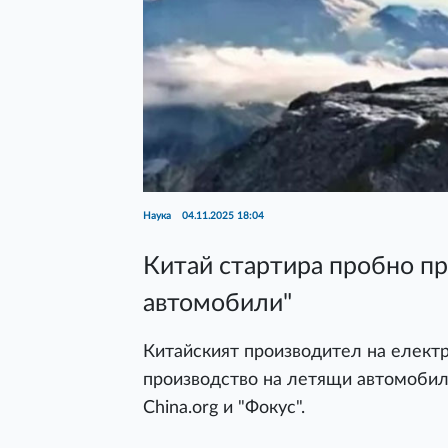
Наука
04.11.2025 18:04
Китай стартира пробно пр
автомобили"
Китайският производител на елект
производство на летящи автомобил
China.org и "Фокус".