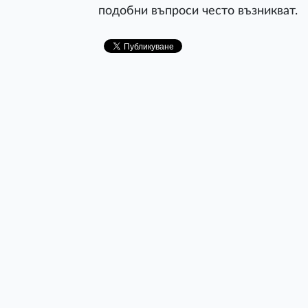
подобни въпроси често възникват.