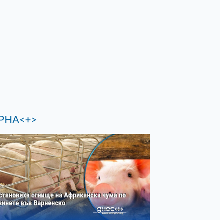
РНА<+>