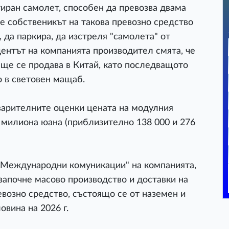
иран самолет, способен да превозва двама
че собственикът на такова превозно средство
 да паркира, да изстреля "самолета" от
дентът на компанията производител смята, че
ще се продава в Китай, като последващото
 в световен мащаб.
дварителните оценки цената на модулния
 милиона юана (приблизително 138 000 и 276
"Международни комуникации" на компанията,
 започне масово производство и доставки на
евозно средство, състоящо се от наземен и
вина на 2026 г.