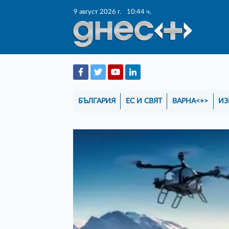
9 август 2026 г.
10:44 ч.
БЪЛГАРИЯ
ЕС И СВЯТ
ВАРНА<+>
ИЗ