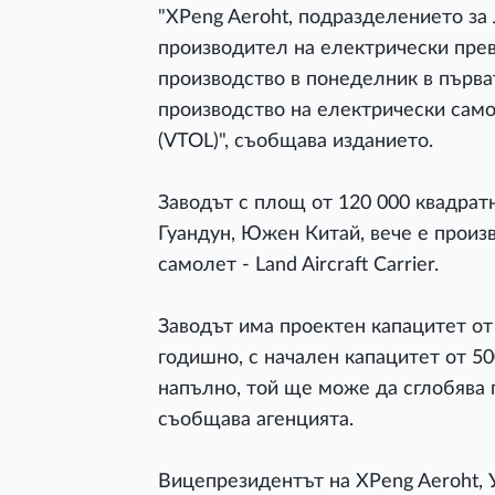
"XPeng Aeroht, подразделението за
производител на електрически прев
производство в понеделник в първа
производство на електрически само
(VTOL)", съобщава изданието.
Заводът с площ от 120 000 квадрат
Гуандун, Южен Китай, вече е произ
самолет - Land Aircraft Carrier.
Заводът има проектен капацитет от
годишно, с начален капацитет от 50
напълно, той ще може да сглобява 
съобщава агенцията.
Вицепрезидентът на XPeng Aeroht, Уа