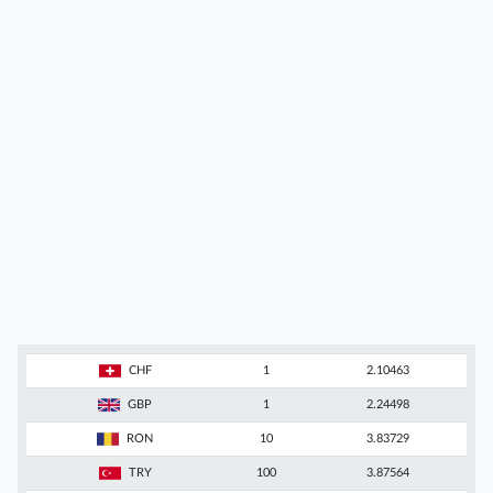
CHF
1
2.10463
GBP
1
2.24498
RON
10
3.83729
TRY
100
3.87564