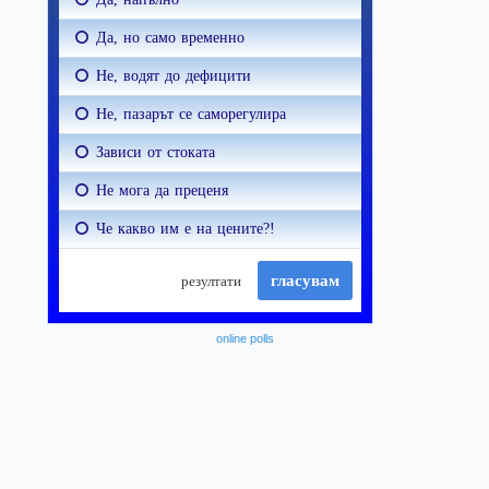
online polls