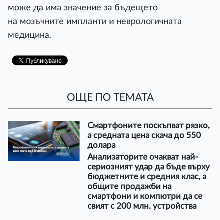
може да има значение за бъдещето
на мозъчните импланти и неврологичната
медицина.
ОЩЕ ПО ТЕМАТА
Смартфоните поскъпват рязко,
а средната цена скача до 550
долара
Анализаторите очакват най-
сериозният удар да бъде върху
бюджетните и средния клас, а
общите продажби на
смартфони и компютри да се
свият с 200 млн. устройства