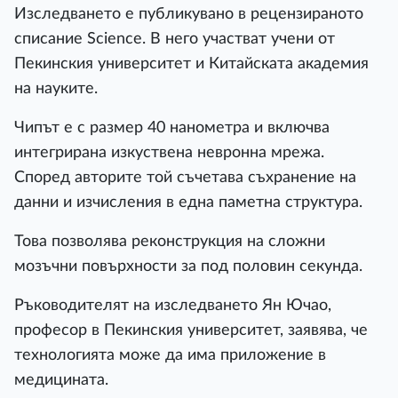
Изследването е публикувано в рецензираното
списание Science. В него участват учени от
Пекинския университет и Китайската академия
на науките.
Чипът е с размер 40 нанометра и включва
интегрирана изкуствена невронна мрежа.
Според авторите той съчетава съхранение на
данни и изчисления в една паметна структура.
Това позволява реконструкция на сложни
мозъчни повърхности за под половин секунда.
Ръководителят на изследването Ян Ючао,
професор в Пекинския университет, заявява, че
технологията може да има приложение в
медицината.