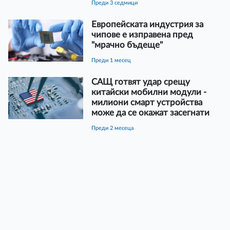
преди 3 седмици
Европейската индустрия за
чипове е изправена пред
"мрачно бъдеще"
преди 1 месец
САЩ готвят удар срещу
китайски мобилни модули -
милиони смарт устройства
може да се окажат засегнати
преди 2 месеца