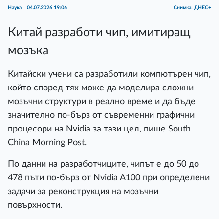
Наука
04.07.2026 19:06
Снимка: ДНЕС+
Китай разработи чип, имитиращ
мозъка
Китайски учени са разработили компютърен чип,
който според тях може да моделира сложни
мозъчни структури в реално време и да бъде
значително по-бърз от съвременни графични
процесори на Nvidia за тази цел, пише South
China Morning Post.
По данни на разработчиците, чипът е до 50 до
478 пъти по-бърз от Nvidia A100 при определени
задачи за реконструкция на мозъчни
повърхности.