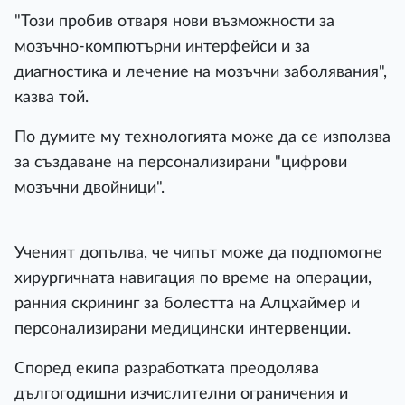
"Този пробив отваря нови възможности за
мозъчно-компютърни интерфейси и за
диагностика и лечение на мозъчни заболявания",
казва той.
По думите му технологията може да се използва
за създаване на персонализирани "цифрови
мозъчни двойници".
Ученият допълва, че чипът може да подпомогне
хирургичната навигация по време на операции,
ранния скрининг за болестта на Алцхаймер и
персонализирани медицински интервенции.
Според екипа разработката преодолява
дългогодишни изчислителни ограничения и