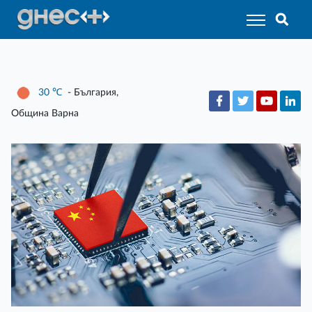
30
℃
- България,
Община Варна