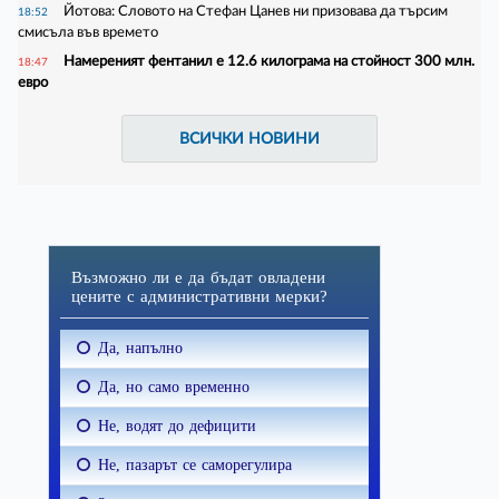
Йотова: Словото на Стефан Цанев ни призовава да търсим
18:52
смисъла във времето
Намереният фентанил е 12.6 килограма на стойност 300 млн.
18:47
евро
ВСИЧКИ НОВИНИ