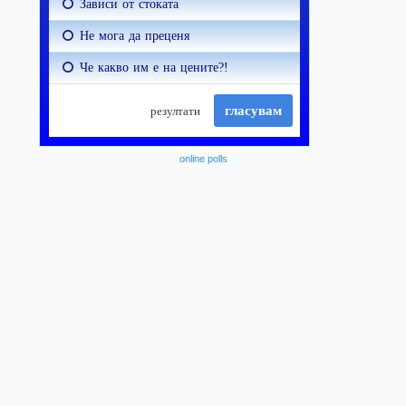
online polls