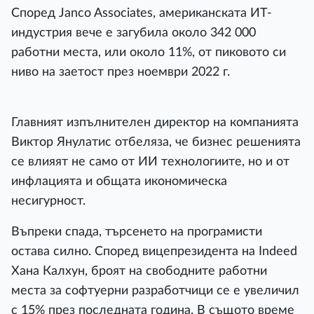
Според Janco Associates, американската ИТ-
индустрия вече е загубила около 342 000
работни места, или около 11%, от пиковото си
ниво на заетост през ноември 2022 г.
Главният изпълнителен директор на компанията
Виктор Янулатис отбеляза, че бизнес решенията
се влияят не само от ИИ технологиите, но и от
инфлацията и общата икономическа
несигурност.
Въпреки спада, търсенето на програмисти
остава силно. Според вицепрезидента на Indeed
Хана Калхун, броят на свободните работни
места за софтуерни разработчици се е увеличил
с 15% през последната година. В същото време