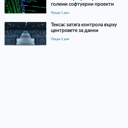
големи софтуерни проекти
преди 1 ден
Тексас затяга контрола върху
центровете за данни
преди 2 дни