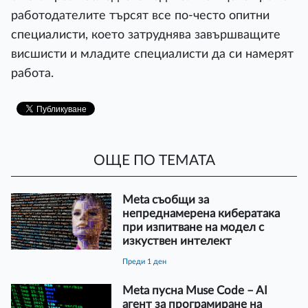
работодателите търсят все по-често опитни
специалисти, което затруднява завършващите
висшисти и младите специалисти да си намерят
работа.
ОЩЕ ПО ТЕМАТА
Meta съобщи за
непреднамерена кибератака
при изпитване на модел с
изкуствен интелект
преди 1 ден
Meta пусна Muse Code – AI
агент за програмиране на