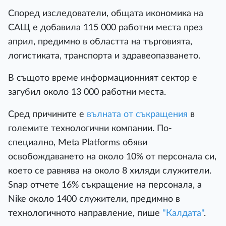
Според изследователи, общата икономика на
САЩ е добавила 115 000 работни места през
април, предимно в областта на търговията,
логистиката, транспорта и здравеопазването.
В същото време информационният сектор е
загубил около 13 000 работни места.
Сред причините е
вълната от съкращения
в
големите технологични компании. По-
специално, Meta Platforms обяви
освобождаването на около 10% от персонала си,
което се равнява на около 8 хиляди служители.
Snap отчете 16% съкращение на персонала, а
Nike около 1400 служители, предимно в
технологичното направление, пише
"Калдата"
.