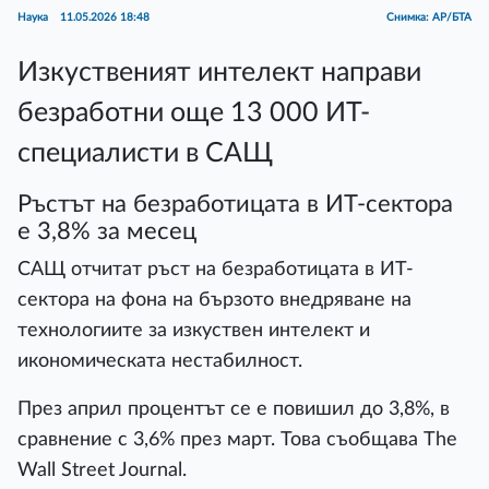
Наука
11.05.2026 18:48
Снимка: АР/БТА
Изкуственият интелект направи
безработни още 13 000 ИТ-
специалисти в САЩ
Ръстът на безработицата в ИТ-сектора
е 3,8% за месец
САЩ отчитат ръст на безработицата в ИТ-
сектора на фона на бързото внедряване на
технологиите за изкуствен интелект и
икономическата нестабилност.
През април процентът се е повишил до 3,8%, в
сравнение с 3,6% през март. Това съобщава The
Wall Street Journal.