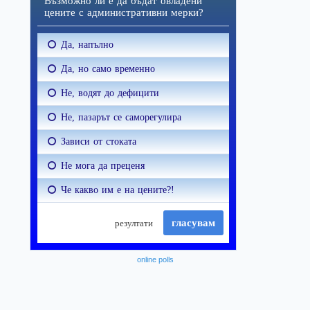
online polls