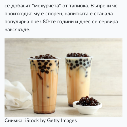
се добавят "мехурчета" от тапиока. Въпреки че
произходът му е спорен, напитката е станала
популярна през 80-те години и днес се сервира
навсякъде.
Снимка: iStock by Getty Images