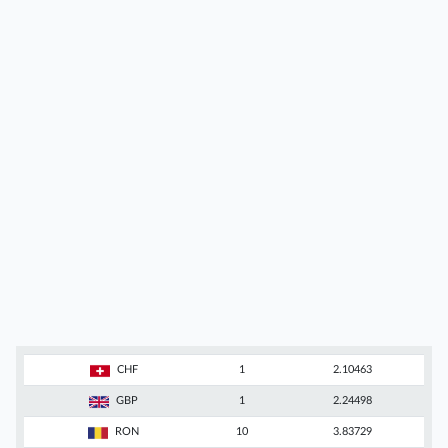
CHF
1
2.10463
GBP
1
2.24498
RON
10
3.83729