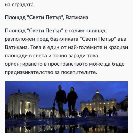
на сградата.
Площад "Свети Петър", Ватикана
Площад "Свети Петър" е голям площад,
разположен пред базиликата "Свети Петър" във
Ватикана. Това е един от най-големите и красиви
площади в света и точно заради това
ориентирането в пространството може да бъде
предизвикателство за посетителите.