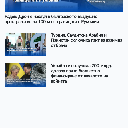
Радев: Дрон е нахлул в българското въздушно
пространство на 100 м от границата с Румъния
Турция, Саудитска Арабия и
Пакистан сключиха пакт за взаимна
отбрана
Украйна е получила 200 млрд.
долара пряко бюджетно
финансиране от началото на
войната