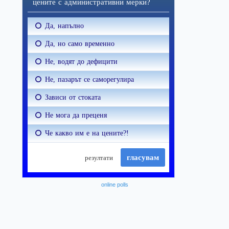
online polls