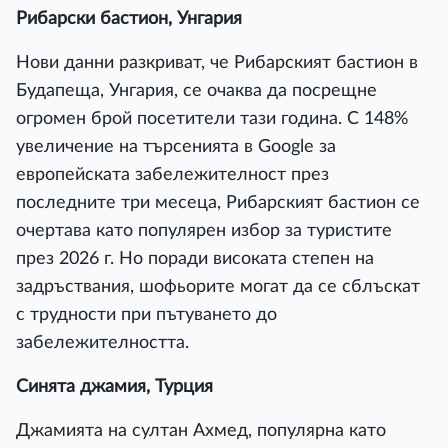
Рибарски бастион, Унгария
Нови данни разкриват, че Рибарският бастион в
Будапеща, Унгария, се очаква да посрещне
огромен брой посетители тази година. С 148%
увеличение на търсенията в Google за
европейската забележителност през
последните три месеца, Рибарският бастион се
очертава като популярен избор за туристите
през 2026 г. Но поради високата степен на
задръствания, шофьорите могат да се сблъскат
с трудности при пътуването до
забележителността.
Синята джамия, Турция
Джамията на султан Ахмед, популярна като