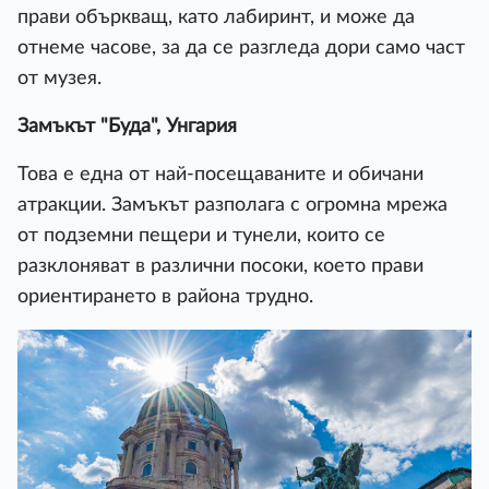
прави объркващ, като лабиринт, и може да
отнеме часове, за да се разгледа дори само част
от музея.
Замъкът "Буда", Унгария
Това е една от най-посещаваните и обичани
атракции. Замъкът разполага с огромна мрежа
от подземни пещери и тунели, които се
разклоняват в различни посоки, което прави
ориентирането в района трудно.