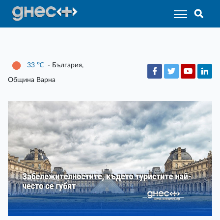
33
℃
- България,
Община Варна