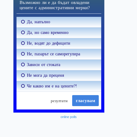
online polls