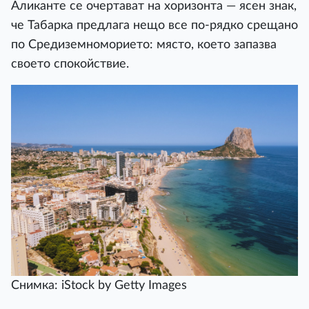
Аликанте се очертават на хоризонта — ясен знак,
че Табарка предлага нещо все по-рядко срещано
по Средиземноморието: място, което запазва
своето спокойствие.
Снимка: iStock by Getty Images