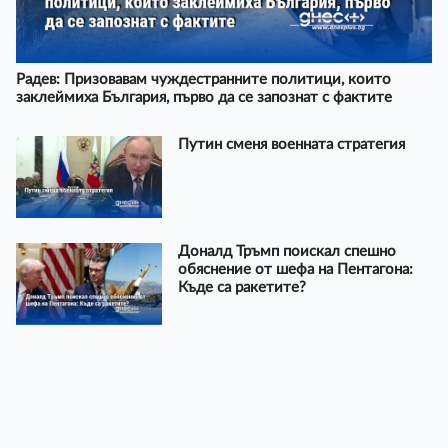
Радев: Призовавам чуждестранните политици, които
заклеймиха България, първо да се запознат с фактите
Путин сменя военната стратегия
Доналд Тръмп поискал спешно
обяснение от шефа на Пентагона:
Къде са ракетите?