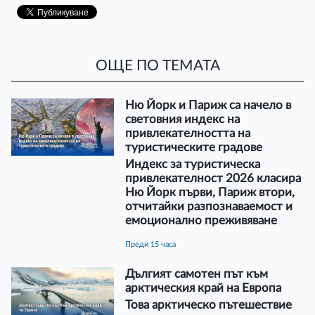
ОЩЕ ПО ТЕМАТА
Ню Йорк и Париж са начело в
световния индекс на
привлекателността на
туристическите градове
Индекс за туристическа
привлекателност 2026 класира
Ню Йорк първи, Париж втори,
отчитайки разпознаваемост и
емоционално преживяване
преди 15 часа
Дългият самотен път към
арктическия край на Европа
Това арктическо пътешествие