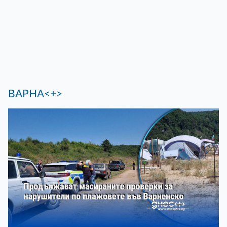
ВАРНА<+>