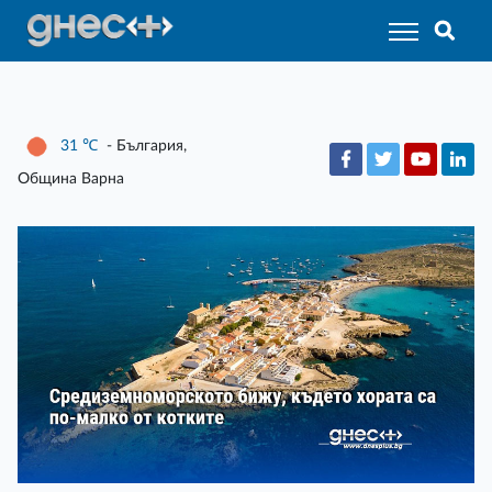
31
℃
- България,
Община Варна