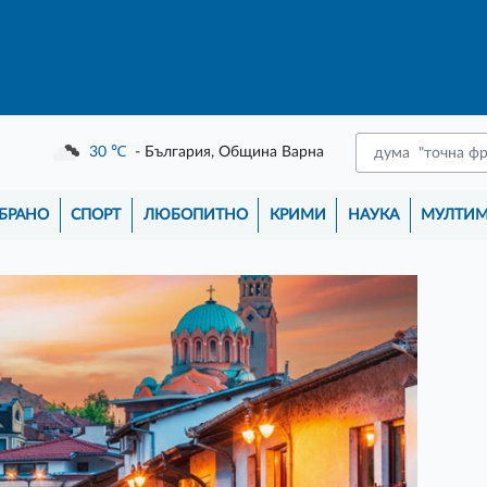
30
℃
- България, Община Варна
БРАНО
СПОРТ
ЛЮБОПИТНО
КРИМИ
НАУКА
МУЛТИ