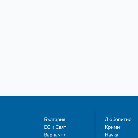
България
Любопитно
ЕС и Свят
Крими
Варна<+>
Наука