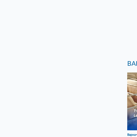
ВА
Варна