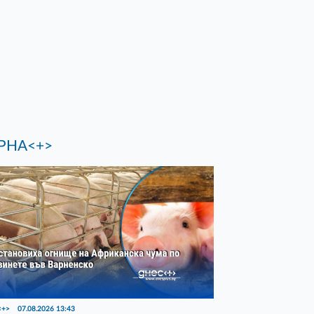
РНА<+>
<+>
07.08.2026 13:43