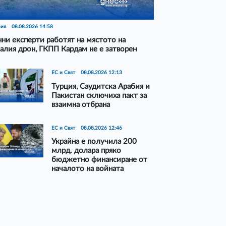
рия
08.08.2026 14:58
ни експерти работят на мястото на
алия дрон, ГКПП Кардам не е затворен
ЕС и Свят
08.08.2026 12:13
Турция, Саудитска Арабия и
Пакистан сключиха пакт за
взаимна отбрана
ЕС и Свят
08.08.2026 12:46
Украйна е получила 200
млрд. долара пряко
бюджетно финансиране от
началото на войната