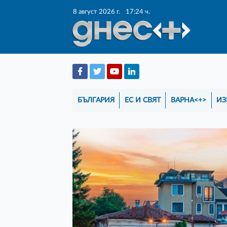
8 август 2026 г.
17:24 ч.
БЪЛГАРИЯ
ЕС И СВЯТ
ВАРНА<+>
ИЗ