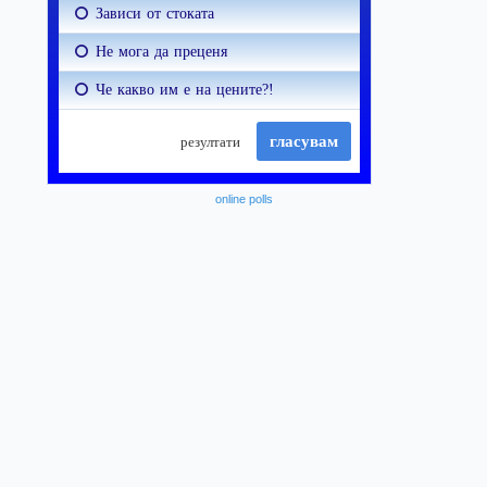
online polls