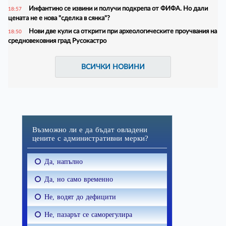
Инфантино се извини и получи подкрепа от ФИФА. Но дали
18:57
цената не е нова "сделка в сянка"?
Нови две кули са открити при археологическите проучвания на
18:50
средновековния град Русокастро
ВСИЧКИ НОВИНИ