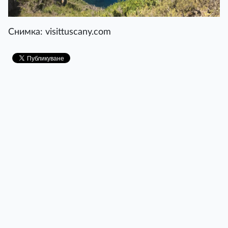
Снимка: visittuscany.com