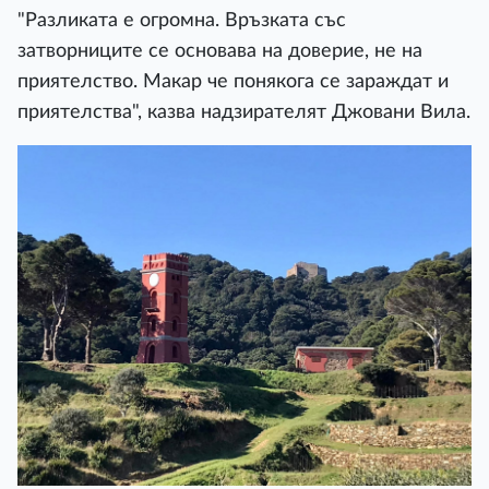
"Разликата е огромна. Връзката със
затворниците се основава на доверие, не на
приятелство. Макар че понякога се зараждат и
приятелства", казва надзирателят Джовани Вила.