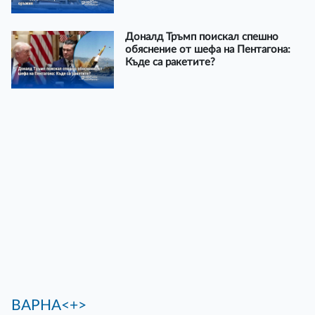
Доналд Тръмп поискал спешно
обяснение от шефа на Пентагона:
Къде са ракетите?
ВАРНА<+>