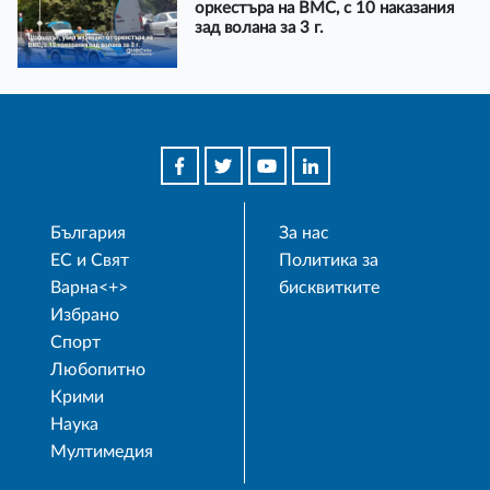
оркестъра на ВМС, с 10 наказания
зад волана за 3 г.
България
За нас
ЕС и Свят
Политика за
Варна<+>
бисквитките
Избрано
Спорт
Любопитно
Крими
Наука
Мултимедия