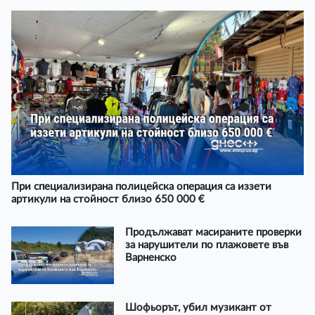
При специализирана полицейска операция са иззети
артикули на стойност близо 650 000 €
Продължават масираните проверки
за нарушители по плажовете във
Варненско
Шофьорът, убил музикант от