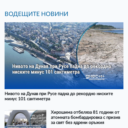
ВОДЕЩИТЕ НОВИНИ
Нивото на Дунав при Русе падна до рекордно ниските
минус 101 сантиметра
Хирошима отбеляза 81 години от
атомната бомбардировка с призив
за свят без ядрени оръжия