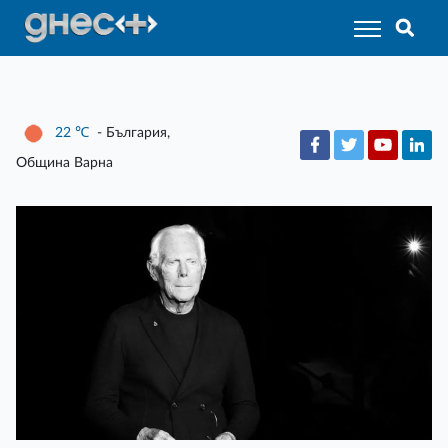
22
℃
- България,
Община Варна