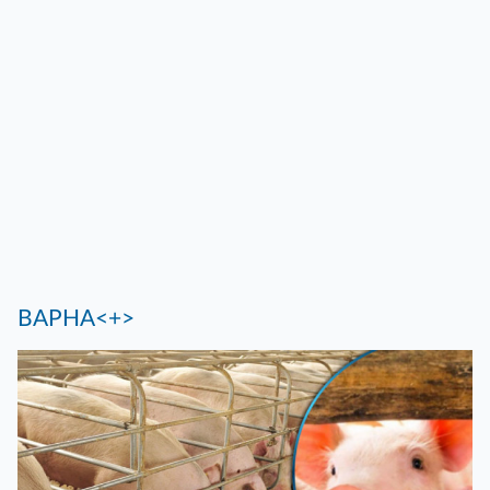
ВАРНА<+>