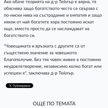
Ако обаче теорията на д-р Тейлър е вярна, тя
обяснява защо богатството често се свързва с
по-ниски нива на състрадание и емпатия и защо
някои от най-богатите хора постоянно искат
още, вместо просто да се наслаждават на
богатството си.
"Човещината и връзката с другите са от
съществено значение за човешкото
благополучие. Без тях човек живее в постоянно
неудовлетворение, независимо колко богат или
успешен е", заключава д-р Тейлър.
ОЩЕ ПО ТЕМАТА