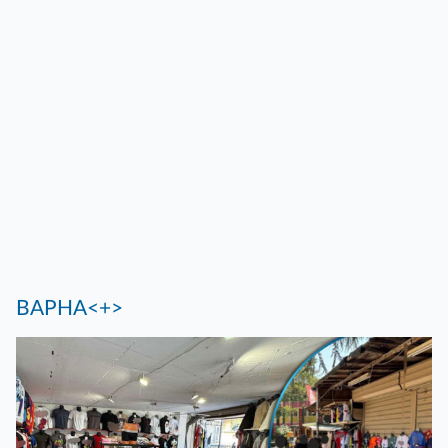
ВАРНА<+>