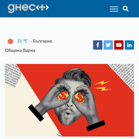
31
℃
- България,
Община Варна