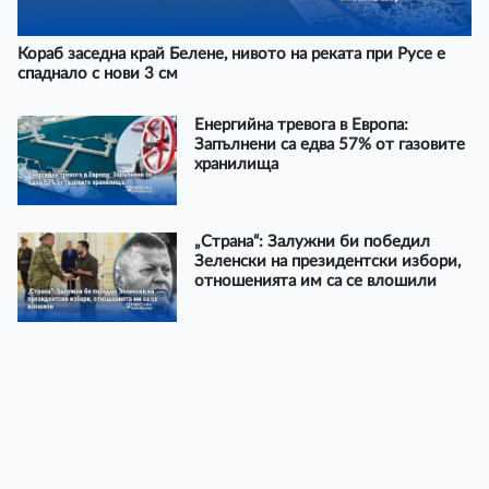
Кораб заседна край Белене, нивото на реката при Русе е
спаднало с нови 3 см
Енергийна тревога в Европа:
Запълнени са едва 57% от газовите
хранилища
„Страна“: Залужни би победил
Зеленски на президентски избори,
отношенията им са се влошили