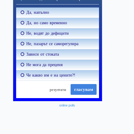
online polls