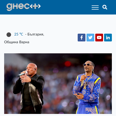
25
℃
- България,
Община Варна