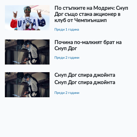
По стъпките на Модрич: Снуп
Дог също стана акционер в
клуб от Чемпиъншип
преди 1 година
Почина по-малкият брат на
Снуп Дог
преди 2 години
Снуп Дог спира джойнта
Снуп Дог спира джойнта
преди 2 години