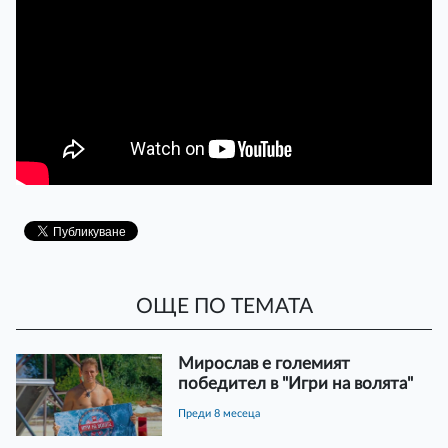
ОЩЕ ПО ТЕМАТА
Мирослав е големият
победител в "Игри на волята"
преди 8 месеца