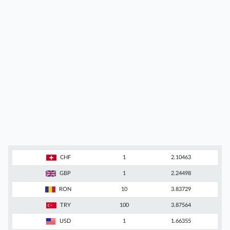
CHF
1
2.10463
GBP
1
2.24498
RON
10
3.83729
TRY
100
3.87564
USD
1
1.66355