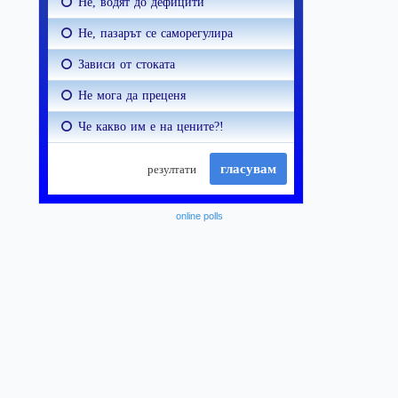
online polls