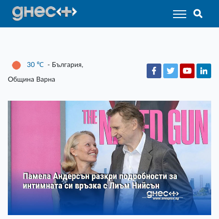
30
℃
- България,
Община Варна