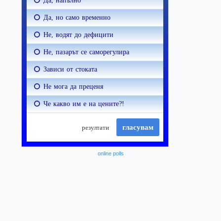
online polls