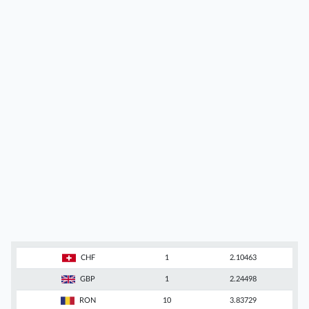
CHF
1
2.10463
GBP
1
2.24498
RON
10
3.83729