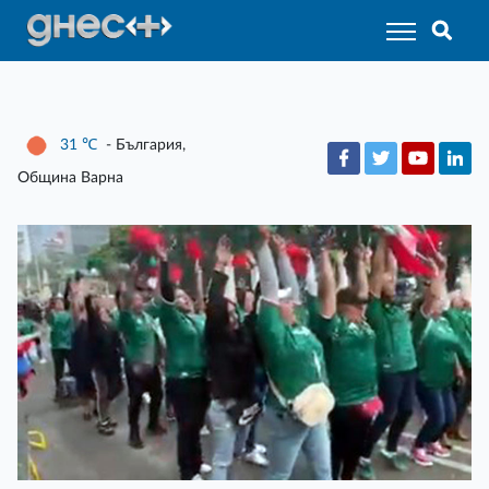
31
℃
- България,
Община Варна