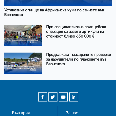
Установиха огнище на Африканска чума по свинете във
Варненско
При специализирана полицейска
операция са иззети артикули на
стойност близо 650 000 €
Продължават масираните проверки
за нарушители по плажовете във
Варненско
България
За нас