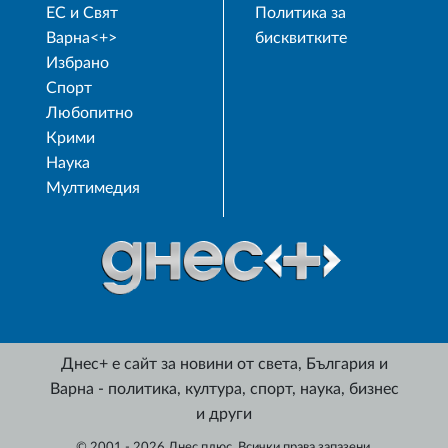
ЕС и Свят
Политика за
Варна<+>
бисквитките
Избрано
Спорт
Любопитно
Крими
Наука
Мултимедия
Днес+ е сайт за новини от света, България и
Варна - политика, култура, спорт, наука, бизнес
и други
© 2001 - 2026 Днес плюс. Всички права запазени.