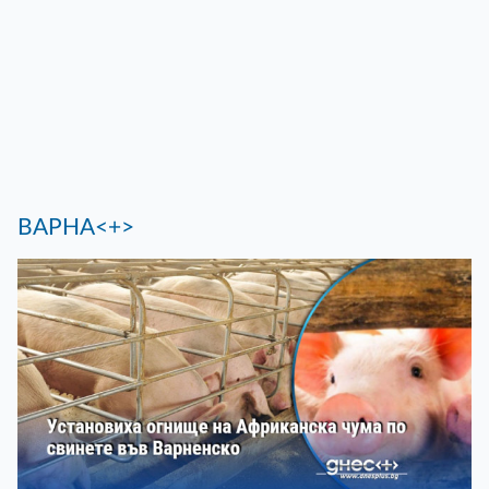
ВАРНА<+>