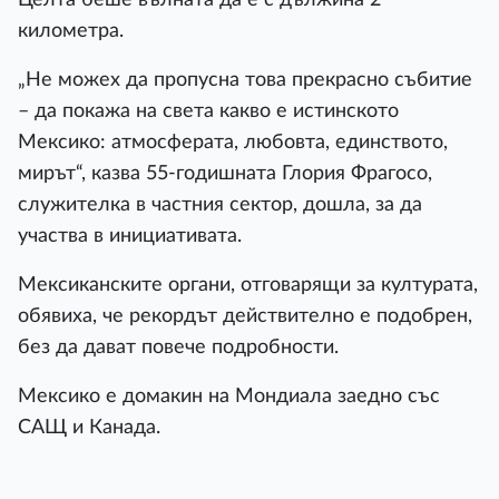
километра.
„Не можех да пропусна това прекрасно събитие
– да покажа на света какво е истинското
Мексико: атмосферата, любовта, единството,
мирът“, казва 55-годишната Глория Фрагосо,
служителка в частния сектор, дошла, за да
участва в инициативата.
Мексиканските органи, отговарящи за културата,
обявиха, че рекордът действително е подобрен,
без да дават повече подробности.
Мексико е домакин на Мондиала заедно със
САЩ и Канада.