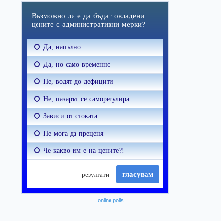
online polls