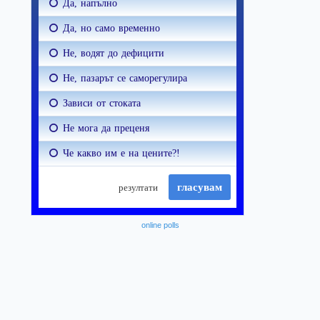
online polls