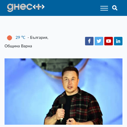
29
℃
- България,
Община Варна