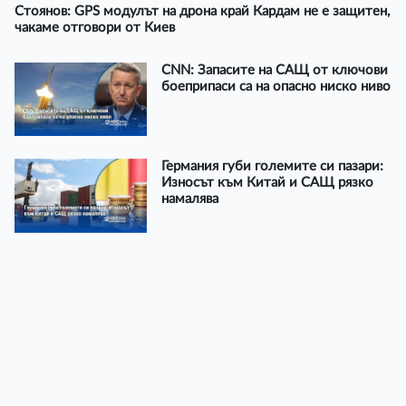
Стоянов: GPS модулът на дрона край Кардам не е защитен,
чакаме отговори от Киев
CNN: Запасите на САЩ от ключови
боеприпаси са на опасно ниско ниво
Германия губи големите си пазари:
Износът към Китай и САЩ рязко
намалява