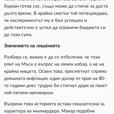
буркан готов сос, също може да стигне за доста
дълго време. В крайна сметка той потвърждава,
че експериментът му е бил успешен и
действително е успял да ограничи бюджета си
до тази сума.
Значението на лишенията
Разбира се, важно е да се отбележи, че този
опит на Мъск е въпрос на личен избор, а не на
крайна нищета. Освен това, пресметнат спрямо
днешната инфлация, един долар от края на 80-
те години днес трудно би стигнал дори за пакет
най-евтини кренвирши.
Въпреки това историята остава показателна за
характера на милиардера. Макар подобни