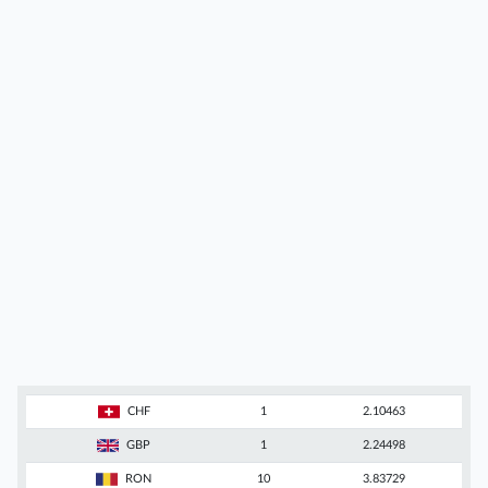
CHF
1
2.10463
GBP
1
2.24498
RON
10
3.83729