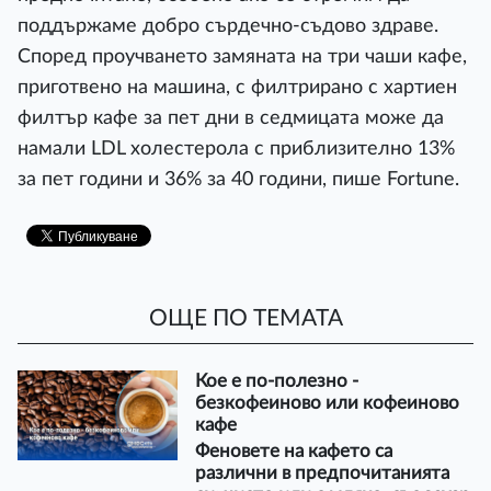
поддържаме добро сърдечно-съдово здраве.
Според проучването замяната на три чаши кафе,
приготвено на машина, с филтрирано с хартиен
филтър кафе за пет дни в седмицата може да
намали LDL холестерола с приблизително 13%
за пет години и 36% за 40 години, пише Fortune.
ОЩЕ ПО ТЕМАТА
Кое е по-полезно -
безкофеиново или кофеиново
кафе
Феновете на кафето са
различни в предпочитанията