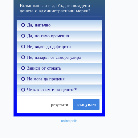
online polls