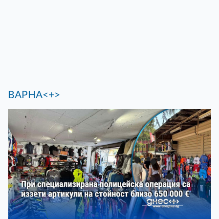
ВАРНА<+>