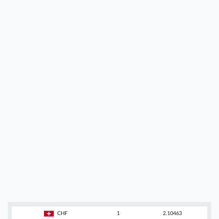
CHF
1
2.10463