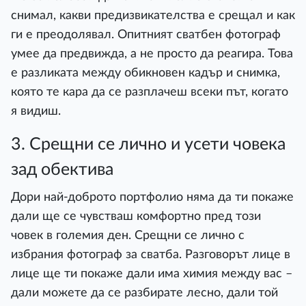
снимал, какви предизвикателства е срещал и как
ги е преодолявал. Опитният сватбен фотограф
умее да предвижда, а не просто да реагира. Това
е разликата между обикновен кадър и снимка,
която те кара да се разплачеш всеки път, когато
я видиш.
3. Срещни се лично и усети човека
зад обектива
Дори най-доброто портфолио няма да ти покаже
дали ще се чувстваш комфортно пред този
човек в големия ден. Срещни се лично с
избрания фотограф за сватба. Разговорът лице в
лице ще ти покаже дали има химия между вас –
дали можете да се разбирате лесно, дали той