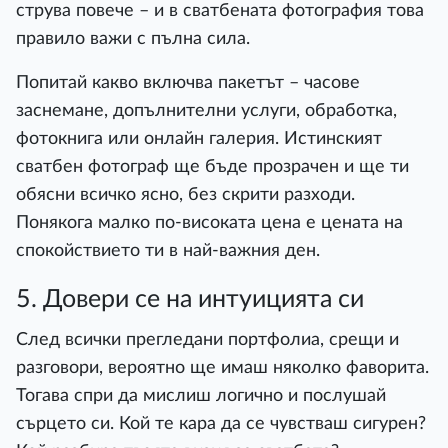
струва повече – и в сватбената фотография това
правило важи с пълна сила.
Попитай какво включва пакетът – часове
заснемане, допълнителни услуги, обработка,
фотокнига или онлайн галерия. Истинският
сватбен фотограф ще бъде прозрачен и ще ти
обясни всичко ясно, без скрити разходи.
Понякога малко по-високата цена е цената на
спокойствието ти в най-важния ден.
5. Довери се на интуицията си
След всички прегледани портфолиа, срещи и
разговори, вероятно ще имаш няколко фаворита.
Тогава спри да мислиш логично и послушай
сърцето си. Кой те кара да се чувстваш сигурен?