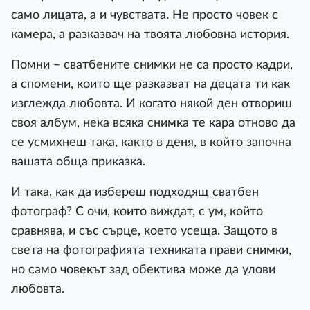
само лицата, а и чувствата. Не просто човек с
камера, а разказвач на твоята любовна история.
Помни – сватбените снимки не са просто кадри,
а спомени, които ще разказват на децата ти как
изглежда любовта. И когато някой ден отвориш
своя албум, нека всяка снимка те кара отново да
се усмихнеш така, както в деня, в който започна
вашата обща приказка.
И така, как да избереш подходящ сватбен
фотограф? С очи, които виждат, с ум, който
сравнява, и със сърце, което усеща. Защото в
света на фотографията техниката прави снимки,
но само човекът зад обектива може да улови
любовта.