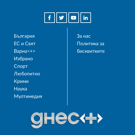
България
За нас
ЕС и Свят
Политика за
Варна<+>
бисквитките
Избрано
Спорт
Любопитно
Крими
Наука
Мултимедия