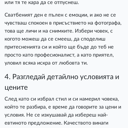
или тя те кара да се отпуснеш.
Сватбеният ден е пълен с емоции, и ако не се
чувстваш спокоен в присъствието на фотографа,
това ще личи и на снимките. Избери човек, с
когото можеш да се смееш, да споделиш
притесненията си и който ще бъде до теб не
просто като професионалист, а като приятел,
уловил всяка искра от любовта ти.
4. Разгледай детайлно условията и
цените
След като си избрал стил и си намерил човека,
който те разбира, е време да говорите за цени и
условия. Не се изкушавай да избереш най-
евтиното предложение. Качеството винаги