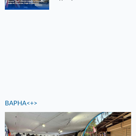
ВАРНА<+>