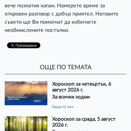
вече познатия капан. Намерете време за
откровен разговор с добър приятел. Неговите
съвети ще Ви помогнат да избегнете
необмислените постъпки.
ОЩЕ ПО ТЕМАТА
Хороскоп за четвъртък, 6
август 2026 г.
За всички зодии
преди 12 часа
Хороскоп за сряда, 5 август
2026 г.