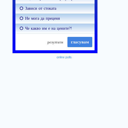
online polls