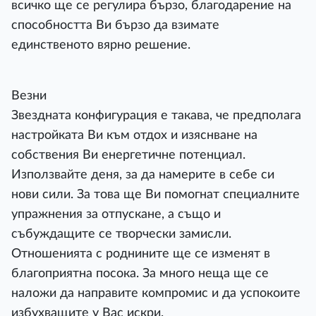
всичко ще се регулира бързо, благодарение на
способността Ви бързо да взимате
единственото вярно решение.
Везни
Звездната конфигурация е такава, че предполага
настройката Ви към отдох и изяснване на
собствения Ви енергетичне потенциал.
Използвайте деня, за да намерите в себе си
нови сили. За това ще Ви помогнат специалните
упражнения за отпускане, а също и
събуждащите се творчески замисли.
Отношенията с роднините ще се изменят в
благоприятна посока. За много неща ще се
наложи да направите компромис и да успокоите
избухващите у Вас искри.