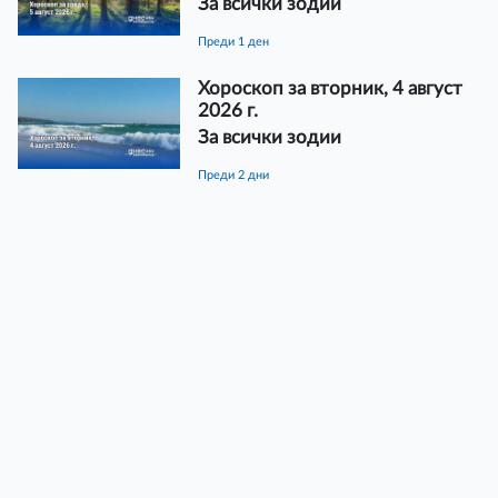
За всички зодии
преди 1 ден
Хороскоп за вторник, 4 август
2026 г.
За всички зодии
преди 2 дни