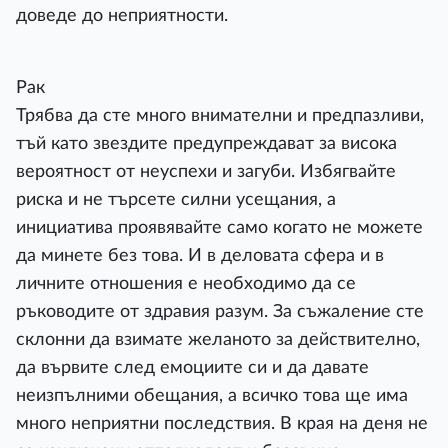
доведе до неприятности.
Рак
Трябва да сте много внимателни и предпазливи,
тъй като звездите предупреждават за висока
вероятност от неуспехи и загуби. Избягвайте
риска и не търсете силни усещания, а
инициатива проявявайте само когато не можете
да минете без това. И в деловата сфера и в
личните отношения е необходимо да се
ръководите от здравия разум. За съжаление сте
склонни да взимате желаното за действително,
да вървите след емоциите си и да давате
неизпълними обещания, а всичко това ще има
много неприятни последствия. В края на деня не