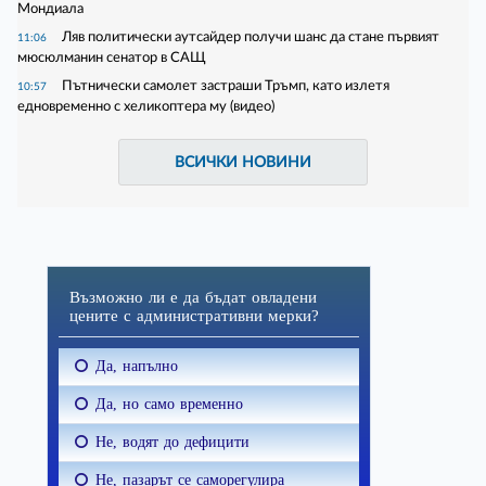
Мондиала
Ляв политически аутсайдер получи шанс да стане първият
11:06
мюсюлманин сенатор в САЩ
Пътнически самолет застраши Тръмп, като излетя
10:57
едновременно с хеликоптера му (видео)
ВСИЧКИ НОВИНИ