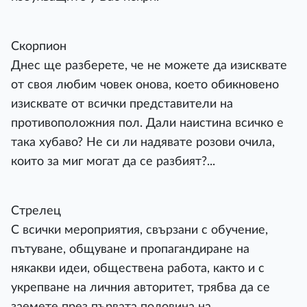
Скорпион
Днес ще разберете, че не можете да изисквате
от своя любим човек онова, което обикновено
изисквате от всички представители на
противоположния пол. Дали наистина всичко е
така хубаво? Не си ли надявате розови очила,
които за миг могат да се разбият?...
Стрелец
С всички мероприятия, свързани с обучение,
пътуване, общуване и пропагандиране на
някакви идеи, обществена работа, както и с
укрепване на личния авторитет, трябва да се
заемете през първата половина на