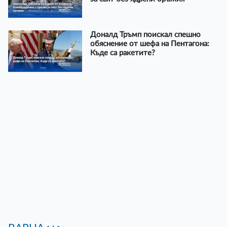
Доналд Тръмп поискал спешно
обяснение от шефа на Пентагона:
Къде са ракетите?