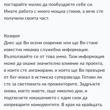
постарайте малко да пообуздаете себе си.
Имате работа с много мощна стихия, а вече сте
получили своята част.
Козирог
Днес ще Ви осени озарение или ще Ви стане
известна някаква служебна информация.
Възползвайте се от това умно. Тази информация
може да окаже значително влияние на проекта,
в които сте ангажирани, и която ще Ви превърне
от бег-вокал в истинска суперзвезда. Готови ли
сте за светлината на прожекторите. Задръжте
онова, което знаете, още няколко дни, и
подтиснете изкушението с един скок да
изпреварите конкурентите. В края на крайщата,