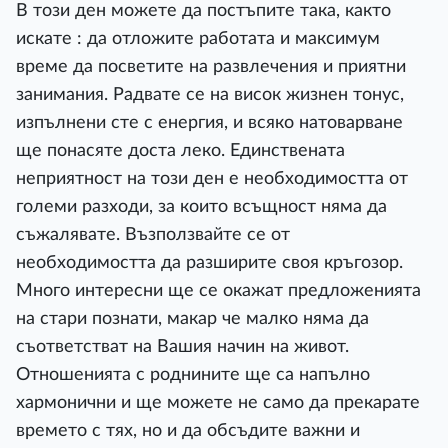
В този ден можете да постъпите така, както
искате : да отложите работата и максимум
време да посветите на развлечения и приятни
занимания. Радвате се на висок жизнен тонус,
изпълнени сте с енергия, и всяко натоварване
ще понасяте доста леко. Единствената
неприятност на този ден е необходимостта от
големи разходи, за които всъщност няма да
съжалявате. Възползвайте се от
необходимостта да разширите своя кръгозор.
Много интересни ще се окажат предложенията
на стари познати, макар че малко няма да
съответстват на Вашия начин на живот.
Отношенията с роднините ще са напълно
хармонични и ще можете не само да прекарате
времето с тях, но и да обсъдите важни и