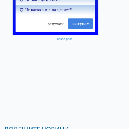
online polls