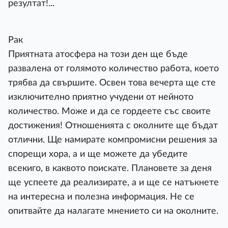
резултат!...
Рак
Приятната атосфера на този ден ще бъде
развалена от голямото количество работа, което
трябва да свършите. Освен това вечерта ще сте
изключително приятно учудени от нейното
количество. Може и да се гордеете със своите
достижения! Отношенията с околните ще бъдат
отлични. Ще намирате компромисни решения за
спорещи хора, а и ще можете да убедите
всекиго, в каквото поискате. Плановете за деня
ще успеете да реализирате, а и ще се натъкнете
на интересна и полезна информация. Не се
опитвайте да налагате мнението си на околните.