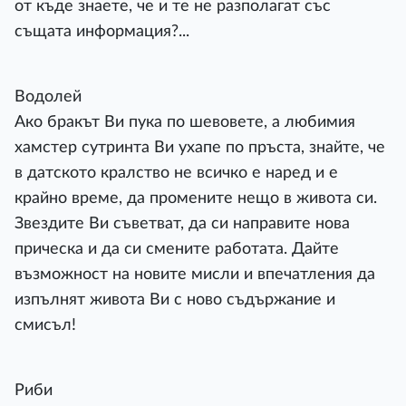
от къде знаете, че и те не разполагат със
същата информация?...
Водолей
Ако бракът Ви пука по шевовете, а любимия
хамстер сутринта Ви ухапе по пръста, знайте, че
в датското кралство не всичко е наред и е
крайно време, да промените нещо в живота си.
Звездите Ви съветват, да си направите нова
прическа и да си смените работата. Дайте
възможност на новите мисли и впечатления да
изпълнят живота Ви с ново съдържание и
смисъл!
Риби