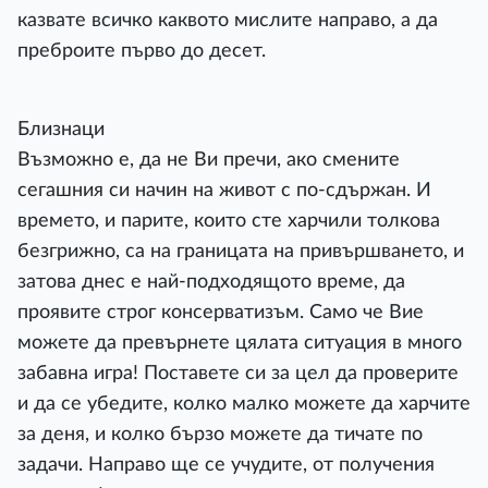
казвате всичко каквото мислите направо, а да
преброите първо до десет.
Близнаци
Възможно е, да не Ви пречи, ако смените
сегашния си начин на живот с по-сдържан. И
времето, и парите, които сте харчили толкова
безгрижно, са на границата на привършването, и
затова днес е най-подходящото време, да
проявите строг консерватизъм. Само че Вие
можете да превърнете цялата ситуация в много
забавна игра! Поставете си за цел да проверите
и да се убедите, колко малко можете да харчите
за деня, и колко бързо можете да тичате по
задачи. Направо ще се учудите, от получения