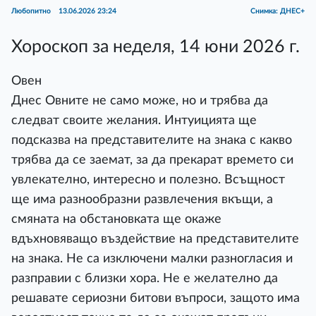
Любопитно
13.06.2026 23:24
Снимка: ДНЕС+
Хороскоп за неделя, 14 юни 2026 г.
Овен
Днес Овните не само може, но и трябва да
следват своите желания. Интуицията ще
подсказва на представителите на знака с какво
трябва да се заемат, за да прекарат времето си
увлекателно, интересно и полезно. Всъщност
ще има разнообразни развлечения вкъщи, а
смяната на обстановката ще окаже
вдъхновяващо въздействие на представителите
на знака. Не са изключени малки разногласия и
разправии с близки хора. Не е желателно да
решавате сериозни битови въпроси, защото има