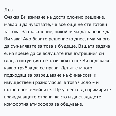
Лъв
Очаква Ви взимане на доста сложно решение,
макар и да чувствате, че все още не сте готови
за това. За съжаление, никой няма да започне да
Ви чака! Ако бавите решението днес, има много
да съжалявате за това в бъдеще. Вашата задача
е, на време да се вслушате във вътрешния си
глас, а интуицията е тази, която ще Ви подскаже,
какво трябва да се прави. Денят е много
подходящ за разрешаване на финансови и
имуществени разногласия, в това число – и
вътрешно-семейните. Ще успеете да примирите
враждуващите страни, както и да създадете
комфортна атмосфера за общуване.