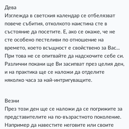
Дева
Изглежда в светския календар се отбелязват
повече събития, отколкото наистина сте в
състояние да посетите. Е, ако се окаже, че не
сте особено пестеливи по отношение на
времето, което всъщност е свойствено за Вас...
При това не се опитвайте да надскочите себе си.
Различни покани ще Ви засипват през целия ден,
и на практика ще се наложи да отделите
няколко часа за най-интригуващите.
Везни
През този ден ще се наложи да се погрижите за
представителите на по-възрастното поколение.
Например да навестите неговите или своите