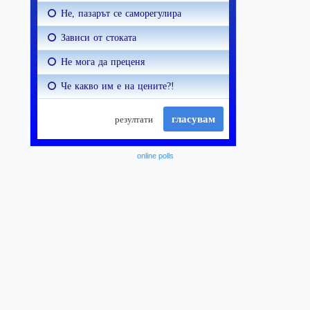
online polls