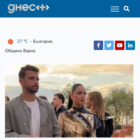
27
℃
- България,
Община Варна