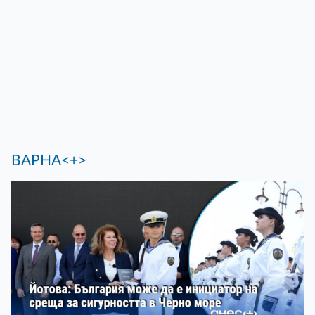
ВАРНА<+>