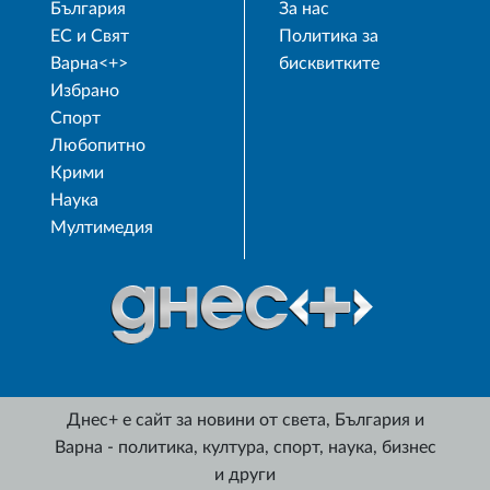
България
За нас
ЕС и Свят
Политика за
Варна<+>
бисквитките
Избрано
Спорт
Любопитно
Крими
Наука
Мултимедия
Днес+ е сайт за новини от света, България и
Варна - политика, култура, спорт, наука, бизнес
и други