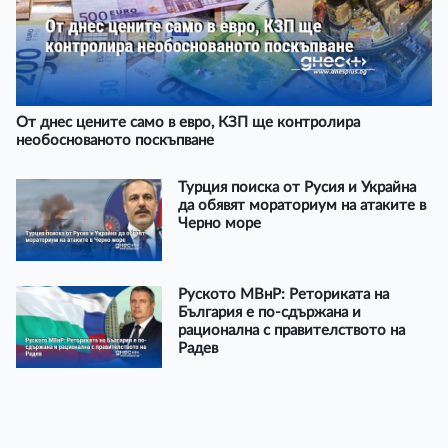
От днес цените само в евро, КЗП ще контролира
необоснованото поскъпване
Турция поиска от Русия и Украйна
да обявят мораториум на атаките в
Черно море
Руското МВнР: Реториката на
България е по-сдържана и
рационална с правителството на
Радев