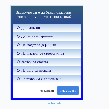
online polls