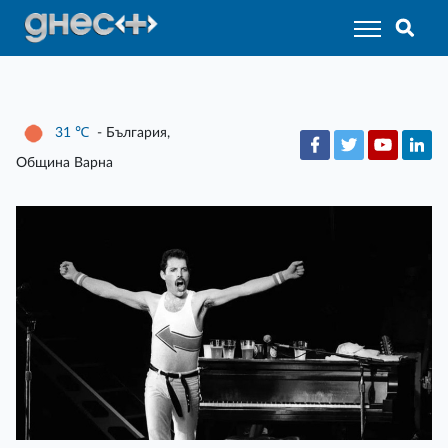
31
℃
- България,
Община Варна