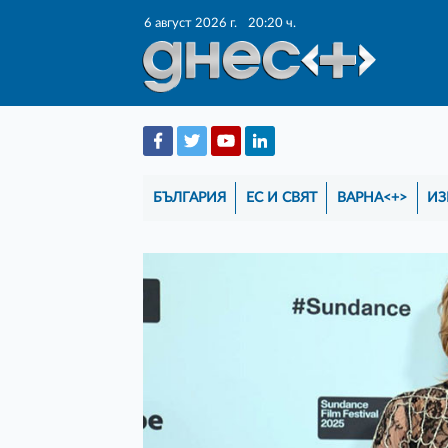
6 август 2026 г.
20:20 ч.
БЪЛГАРИЯ
ЕС И СВЯТ
ВАРНА<+>
ИЗ