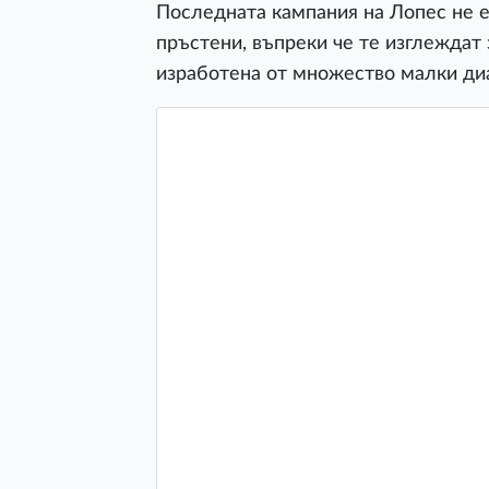
Последната кампания на Лопес не 
пръстени, въпреки че те изглеждат
изработена от множество малки ди