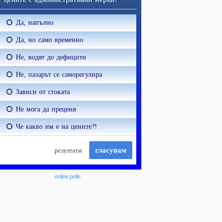
online polls