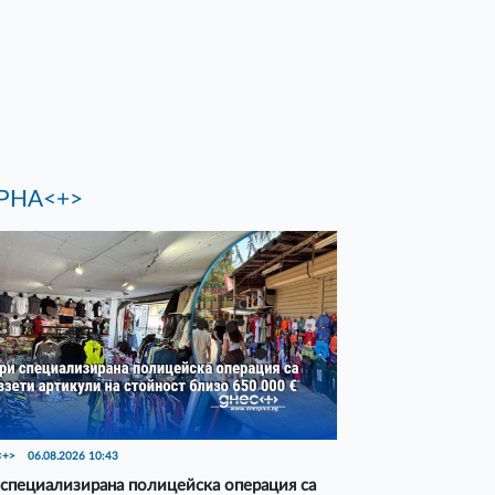
РНА<+>
<+>
06.08.2026 10:43
специализирана полицейска операция са