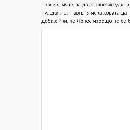
прави всичко, за да остане актуална.
нуждаят от пари. Тя иска хората да 
добавяйки, че Лопес изобщо не се б