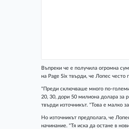
Въпреки че е получила огромна сум
на Page Six твърди, че Лопес често
"Преди сключваше много по-големи
20, 30, дори 50 милиона долара за 
твърди източникът. "Това е малко з
Но източникът предполага, че Лопе
начинание. "Тя иска да остане в нов